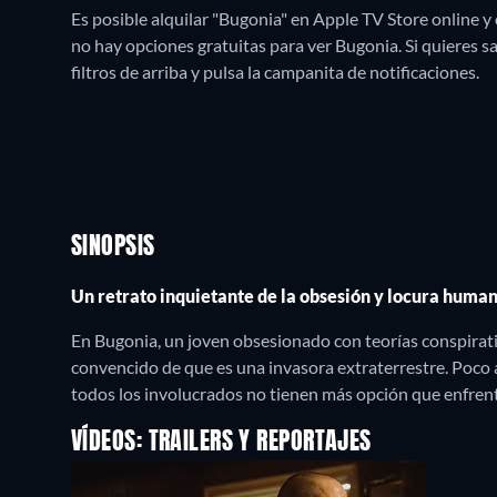
Es posible alquilar "Bugonia" en Apple TV Store online 
no hay opciones gratuitas para ver Bugonia. Si quieres sab
filtros de arriba y pulsa la campanita de notificaciones.
SINOPSIS
Un retrato inquietante de la obsesión y locura huma
En Bugonia, un joven obsesionado con teorías conspirat
convencido de que es una invasora extraterrestre. Poco a 
todos los involucrados no tienen más opción que enfrent
VÍDEOS: TRAILERS Y REPORTAJES