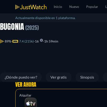
Inicio
Nuevo
Popular
L
Actualmente disponible en 1 plataforma.
BUGONIA
(2025)
89%
7.4 (215k)
16
1h 59min
¿Dónde puedo ver?
Ver gratis
Sinopsis
VER AHORA
Alquilar