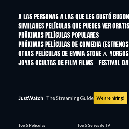
A LAS PERSONAS A LAS QUE LES GUSTÓ BUGON
SIMILARES PELÍCULAS QUE PUEDES VER GRATI
PRÓXIMAS PELÍCULAS POPULARES
PRÓXIMAS PELÍCULAS DE COMEDIA (ESTRENOS 
OTRAS PELÍCULAS DE EMMA STONE & YORGO
JOYAS OCULTAS DE FILM FILMS - FESTIVAL D
TV
JustWatch
|
The Streaming Guide
We are hiring!
Top 5 Películas
Top 5 Series de TV