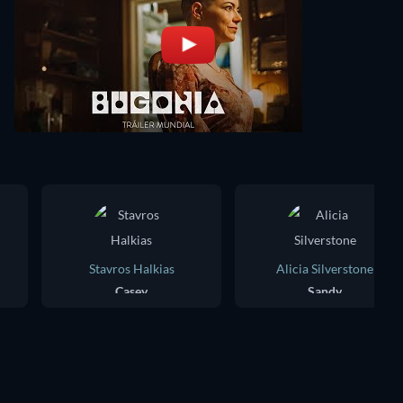
Stavros Halkias
Alicia Silverstone
Casey
Sandy