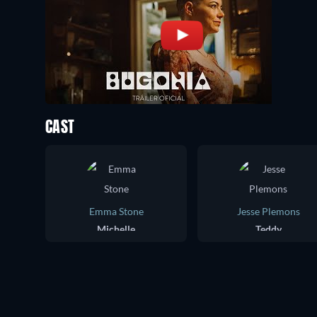
CAST
Emma Stone
Jesse Plemons
Michelle
Teddy