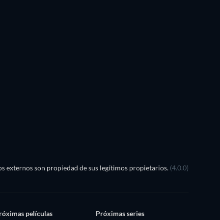
s externos son propiedad de sus legítimos propietarios.
(4.0.0)
róximas películas
Próximas series