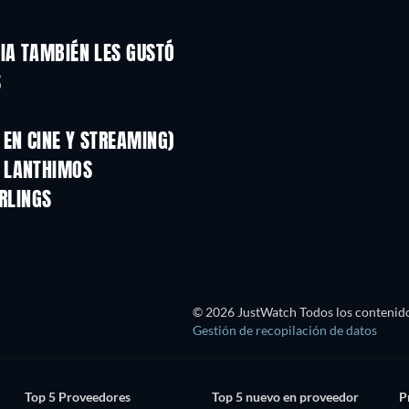
IA TAMBIÉN LES GUSTÓ
S
EN CINE Y STREAMING)
S LANTHIMOS
ARLINGS
© 2026 JustWatch Todos los contenido
Gestión de recopilación de datos
Top 5 Proveedores
Top 5 nuevo en proveedor
P