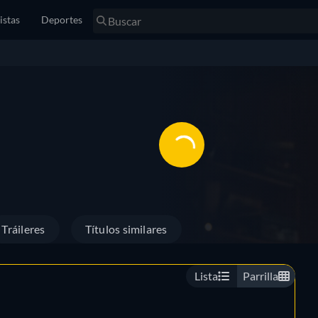
istas
Deportes
Tráileres
Títulos similares
Lista
Parrilla