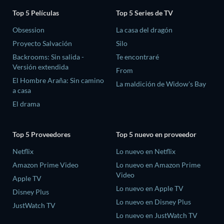
Top 5 Películas
Top 5 Series de TV
Obsession
La casa del dragón
Proyecto Salvación
Silo
Backrooms: Sin salida -
Te encontraré
Versión extendida
From
El Hombre Araña: Sin camino
La maldición de Widow's Bay
a casa
El drama
Top 5 Proveedores
Top 5 nuevo en proveedor
Netflix
Lo nuevo en Netflix
Amazon Prime Video
Lo nuevo en Amazon Prime
Video
Apple TV
Lo nuevo en Apple TV
Disney Plus
Lo nuevo en Disney Plus
JustWatch TV
Lo nuevo en JustWatch TV