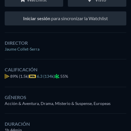
Iniciar sesión
para sincronizar la Watchlist
DIRECTOR
Jaume Collet-Serra
CALIFICACIÓN
89%
(1.5k)
6.3 (134k)
55%
GÉNEROS
Acción & Aventura, Drama, Misterio & Suspense, Europeas
DURACIÓN
1h 44min