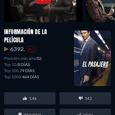
INFORMACIÓN DE LA
PELÍCULA
6392.
-1
Posición más alta:
02.
Top 10:
8 DÍAS
Top 100:
79 DÍAS
Top 1000:
464 DÍAS
1.4k
142
Watchlist
Visto