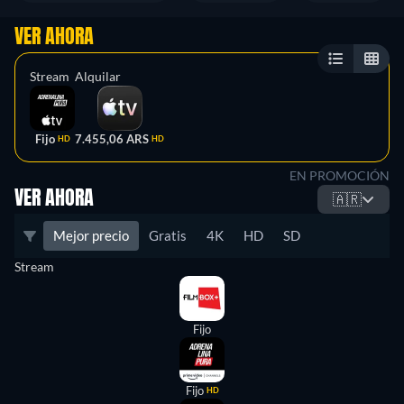
VER AHORA
Stream
Alquilar
Fijo
7.455,06 ARS
HD
HD
EN PROMOCIÓN
VER AHORA
🇦🇷
Mejor precio
Gratis
4K
HD
SD
Stream
Fijo
Fijo
HD