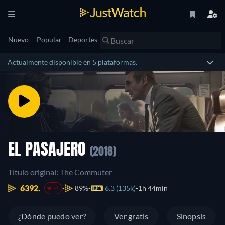
Nuevo
Popular
Deportes
Actualmente disponible en 5 plataformas.
EL PASAJERO
(2018)
Título original: The Commuter
6392.
89%
6.3 (135k)
1h 44min
-1
¿Dónde puedo ver?
Ver gratis
Sinopsis