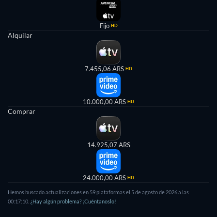
Fijo
HD
Alquilar
7.455,06 ARS
HD
10.000,00 ARS
HD
Comprar
14.925,07 ARS
24.000,00 ARS
HD
Hemos buscado actualizaciones en 59 plataformas el 5 de agosto de 2026 a las
00:17:10.
¿Hay algún problema? ¡Cuéntanoslo!