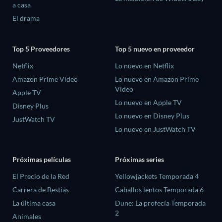
a casa
El drama
Top 5 Proveedores
Top 5 nuevo en proveedor
Netflix
Lo nuevo en Netflix
Amazon Prime Video
Lo nuevo en Amazon Prime
Video
Apple TV
Lo nuevo en Apple TV
Disney Plus
Lo nuevo en Disney Plus
JustWatch TV
Lo nuevo en JustWatch TV
Próximas películas
Próximas series
El Precio de la Red
Yellowjackets Temporada 4
Carrera de Bestias
Caballos lentos Temporada 6
La última casa
Dune: La profecía Temporada
2
Animales