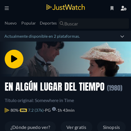
Nuevo
Popular
Deportes
Actualmente disponible en 2 plataformas.
EN ALGÚN LUGAR DEL TIEMPO
(1980)
Título original: Somewhere in Time
80%
7.2 (37k)
PG
1h 43min
¿Dónde puedo ver?
Ver gratis
Sinopsis