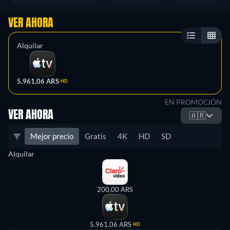
VER AHORA
Alquilar
5.961,06 ARS
HD
EN PROMOCIÓN
VER AHORA
🇦🇷
Mejor precio
Gratis
4K
HD
SD
Alquilar
200,00 ARS
5.961,06 ARS
HD