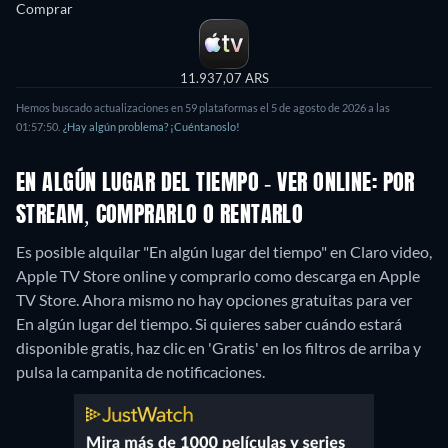
Comprar
11.937,07 ARS
Hemos buscado actualizaciones en 59 plataformas el 5 de agosto de 2026 a las
01:57:50.
¿Hay algún problema? ¡Cuéntanoslo!
EN ALGÚN LUGAR DEL TIEMPO - VER ONLINE: POR
STREAM, COMPRARLO O RENTARLO
Es posible alquilar "En algún lugar del tiempo" en Claro video,
Apple TV Store online y comprarlo como descarga en Apple
TV Store.
Ahora mismo no hay opciones gratuitas para ver
En algún lugar del tiempo. Si quieres saber cuándo estará
disponible gratis, haz clic en 'Gratis' en los filtros de arriba y
pulsa la campanita de notificaciones.