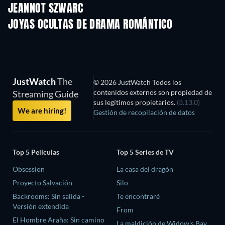
JEANNOT SZWARC
JOYAS OCULTAS DE DRAMA ROMÁNTICO
JustWatch
The
© 2026 JustWatch Todos los
contenidos externos son propiedad de
Streaming Guide
sus legítimos propietarios.
(3.13.0)
We are hiring!
Gestión de recopilación de datos
Top 5 Películas
Top 5 Series de TV
Obsession
La casa del dragón
Proyecto Salvación
Silo
Backrooms: Sin salida -
Te encontraré
Versión extendida
From
El Hombre Araña: Sin camino
La maldición de Widow's Bay