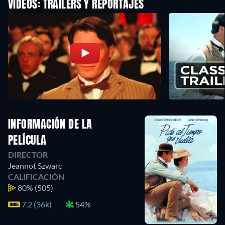
VÍDEOS: TRAILERS Y REPORTAJES
INFORMACIÓN DE LA
PELÍCULA
DIRECTOR
Jeannot Szwarc
CALIFICACIÓN
80%
(505)
7.2 (36k)
54%