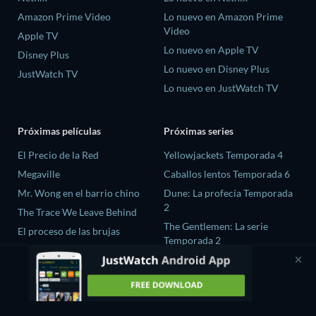
Amazon Prime Video
Lo nuevo en Amazon Prime
Video
Apple TV
Lo nuevo en Apple TV
Disney Plus
Lo nuevo en Disney Plus
JustWatch TV
Lo nuevo en JustWatch TV
Próximas películas
Próximas series
El Precio de la Red
Yellowjackets Temporada 4
Megaville
Caballos lentos Temporada 6
Mr. Wong en el barrio chino
Dune: La profecía Temporada
2
The Trace We Leave Behind
The Gentlemen: La serie
El proceso de las brujas
Temporada 2
El amor es ciego: Reino Unido
Temporada 3