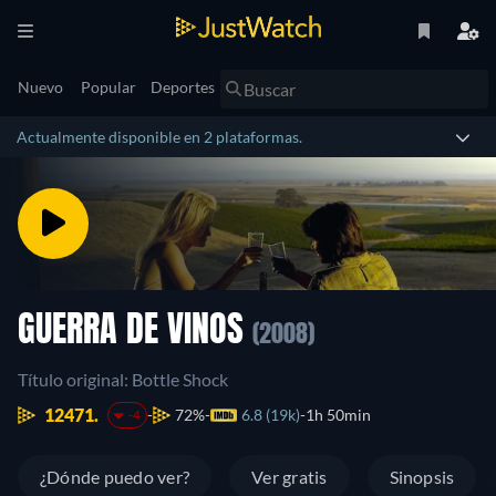
Nuevo
Popular
Deportes
Actualmente disponible en 2 plataformas.
GUERRA DE VINOS
(2008)
Título original: Bottle Shock
12471.
72%
6.8 (19k)
1h 50min
-4
¿Dónde puedo ver?
Ver gratis
Sinopsis