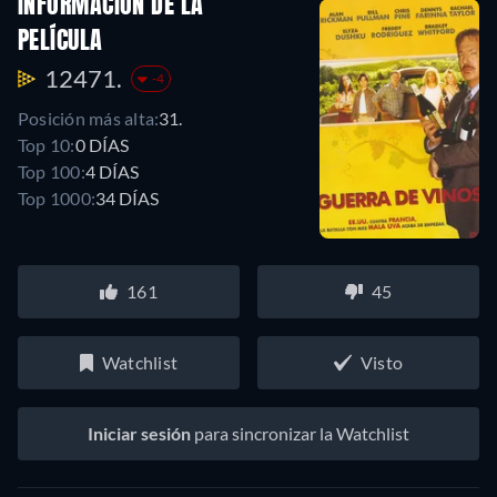
INFORMACIÓN DE LA
PELÍCULA
12471.
-4
Posición más alta:
31.
Top 10:
0 DÍAS
Top 100:
4 DÍAS
Top 1000:
34 DÍAS
161
45
Watchlist
Visto
Iniciar sesión
para sincronizar la Watchlist