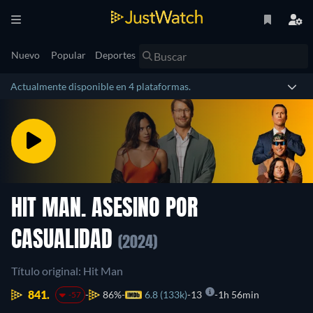
Nuevo
Popular
Deportes
Actualmente disponible en 4 plataformas.
HIT MAN. ASESINO POR
CASUALIDAD
(2024)
Título original: Hit Man
841.
86%
6.8 (133k)
13
1h 56min
-57