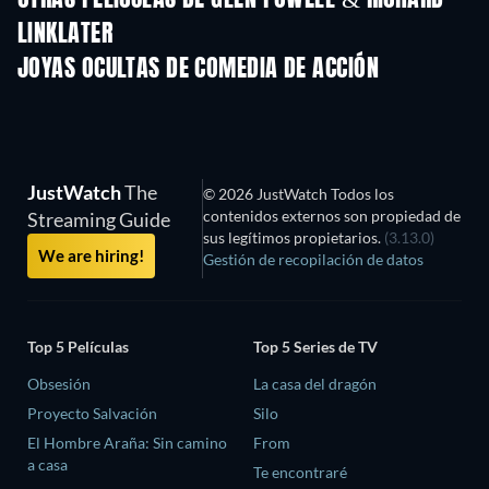
OTRAS PELÍCULAS DE GLEN POWELL & RICHARD
LINKLATER
JOYAS OCULTAS DE COMEDIA DE ACCIÓN
JustWatch
The
© 2026 JustWatch Todos los
contenidos externos son propiedad de
Streaming Guide
sus legítimos propietarios.
(3.13.0)
We are hiring!
Gestión de recopilación de datos
Top 5 Películas
Top 5 Series de TV
Obsesión
La casa del dragón
Proyecto Salvación
Silo
El Hombre Araña: Sin camino
From
a casa
Te encontraré