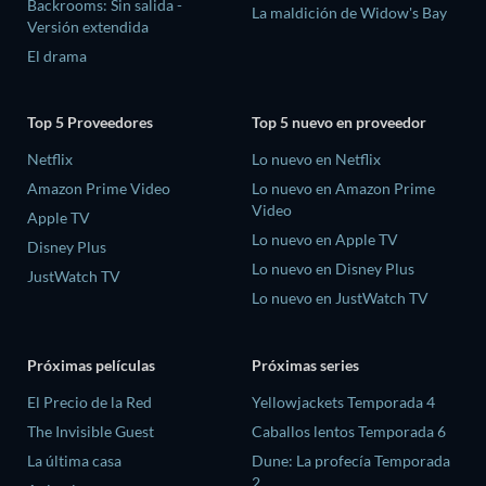
Backrooms: Sin salida -
La maldición de Widow's Bay
Versión extendida
El drama
Top 5 Proveedores
Top 5 nuevo en proveedor
Netflix
Lo nuevo en Netflix
Amazon Prime Video
Lo nuevo en Amazon Prime
Video
Apple TV
Lo nuevo en Apple TV
Disney Plus
Lo nuevo en Disney Plus
JustWatch TV
Lo nuevo en JustWatch TV
Próximas películas
Próximas series
El Precio de la Red
Yellowjackets Temporada 4
The Invisible Guest
Caballos lentos Temporada 6
La última casa
Dune: La profecía Temporada
2