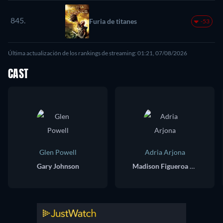
845.
Furia de titanes
-53
Última actualización de los rankings de streaming: 01:21, 07/08/2026
CAST
Glen Powell
Adria Arjona
Gary Johnson
Madison Figueroa Masters