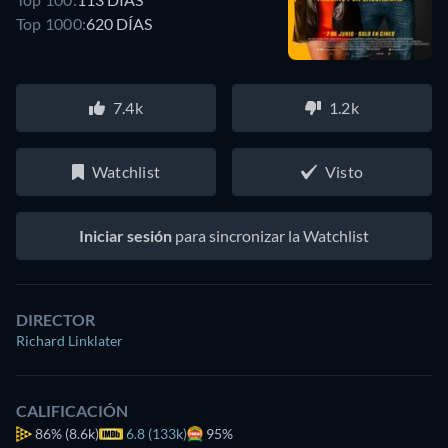
Top 1000:
620 DÍAS
7.4k
1.2k
Watchlist
Visto
Iniciar sesión
para sincronizar la Watchlist
DIRECTOR
Richard Linklater
CALIFICACIÓN
86%
(8.6k)
6.8 (133k)
95%