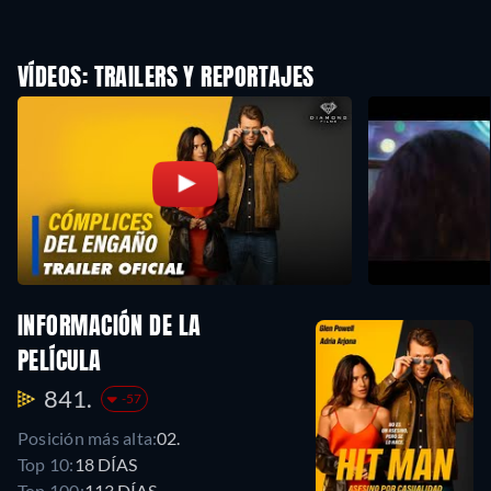
VÍDEOS: TRAILERS Y REPORTAJES
INFORMACIÓN DE LA
PELÍCULA
841.
-57
Posición más alta:
02.
Top 10:
18 DÍAS
Top 100:
113 DÍAS