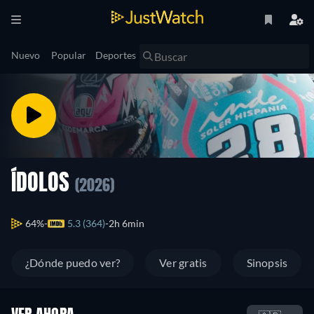
Nuevo
Popular
Deportes
ÍDOLOS
(2026)
64%
5.3 (364)
2h 6min
¿Dónde puedo ver?
Ver gratis
Sinopsis