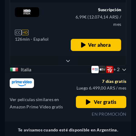
Suscripción
6,99€ (12.074,14 ARS) /
mes
CC
HD
126min
- Español
Ver ahora
+ 2
Italia
7 días gratis
Luego 6.499,00 ARS / mes
Ver películas similares en
Ver gratis
Amazon Prime Video gratis
EN PROMOCIÓN
Te avisamos cuando esté disponible en Argentina.