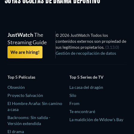
JOYAS OCULTAS DE DRAMA DEPORTIVO
JustWatch
The
© 2026 JustWatch Todos los
contenidos externos son propiedad de
Streaming Guide
sus legítimos propietarios.
(3.13.0)
We are hiring!
Gestión de recopilación de datos
Top 5 Películas
Top 5 Series de TV
Obsesión
La casa del dragón
Proyecto Salvación
Silo
El Hombre Araña: Sin camino
From
a casa
Te encontraré
Backrooms: Sin salida -
La maldición de Widow's Bay
Versión extendida
El drama