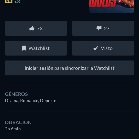
5.3
73
27
Watchlist
Visto
Iniciar sesión
para sincronizar la Watchlist
GÉNEROS
Drama, Romance, Deporte
DURACIÓN
2h 6min