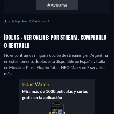
Avísame
¿Hay algún problema? ¡Cuéntanoslo!
ÍDOLOS - VER ONLINE: POR STREAM, COMPRARLO
O RENTARLO
No encontramos ninguna opción de streaming en Argentina
en este momento. Ídolos está disponible en España y Italia
en Movistar Plus+ Ficción Total , HBO Max y en 7 servicios
más.