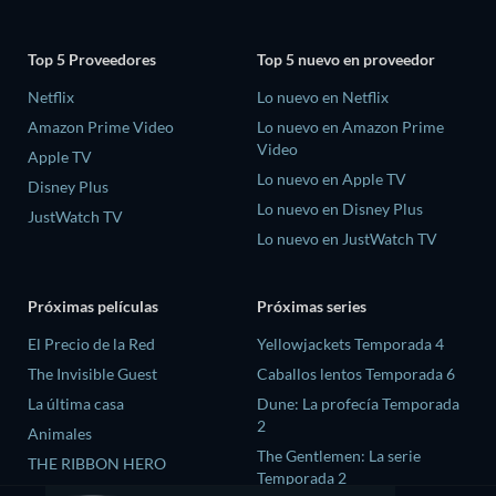
Top 5 Proveedores
Top 5 nuevo en proveedor
Netflix
Lo nuevo en Netflix
Amazon Prime Video
Lo nuevo en Amazon Prime
Video
Apple TV
Lo nuevo en Apple TV
Disney Plus
Lo nuevo en Disney Plus
JustWatch TV
Lo nuevo en JustWatch TV
Próximas películas
Próximas series
El Precio de la Red
Yellowjackets Temporada 4
The Invisible Guest
Caballos lentos Temporada 6
La última casa
Dune: La profecía Temporada
2
Animales
The Gentlemen: La serie
THE RIBBON HERO
Temporada 2