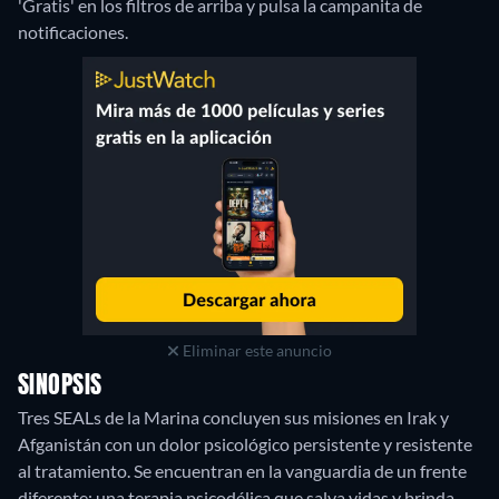
'Gratis' en los filtros de arriba y pulsa la campanita de
notificaciones.
Eliminar este anuncio
SINOPSIS
Tres SEALs de la Marina concluyen sus misiones en Irak y
Afganistán con un dolor psicológico persistente y resistente
al tratamiento. Se encuentran en la vanguardia de un frente
diferente: una terapia psicodélica que salva vidas y brinda