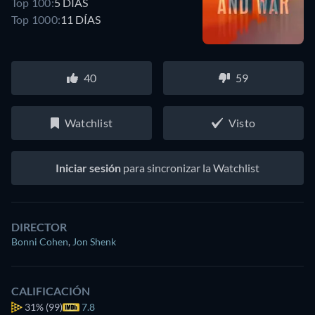
Top 100:
5 DÍAS
Top 1000:
11 DÍAS
40
59
Watchlist
Visto
Iniciar sesión
para sincronizar la Watchlist
DIRECTOR
Bonni Cohen
,
Jon Shenk
CALIFICACIÓN
31%
(99)
7.8