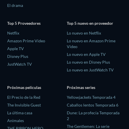
El drama
Top 5 Proveedores
Top 5 nuevo en proveedor
Netflix
Lo nuevo en Netflix
Amazon Prime Video
Lo nuevo en Amazon Prime
Video
Apple TV
Lo nuevo en Apple TV
Disney Plus
Lo nuevo en Disney Plus
JustWatch TV
Lo nuevo en JustWatch TV
Próximas películas
Próximas series
El Precio de la Red
Yellowjackets Temporada 4
The Invisible Guest
Caballos lentos Temporada 6
La última casa
Dune: La profecía Temporada
2
Animales
The Gentlemen: La serie
THE RIBBON HERO