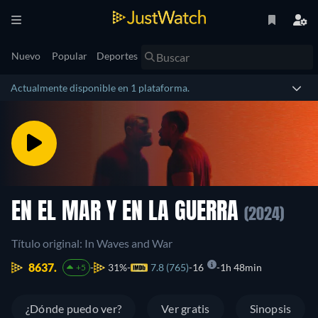
Nuevo
Popular
Deportes
Actualmente disponible en 1 plataforma.
EN EL MAR Y EN LA GUERRA
(2024)
Título original: In Waves and War
8637.
31%
7.8 (765)
16
1h 48min
+5
¿Dónde puedo ver?
Ver gratis
Sinopsis