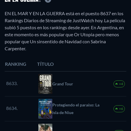
EN EL MAR Y EN LA GUERRA está en el puesto 8637 en los
Rankings Diarios de Streaming de JustWatch hoy. La película
subió 5 puestos en los rankings desde ayer. En Argentina, en
este momento es más popular que Or Utopia pero menos
popular que Un sinsentido de Navidad con Sabrina
Carpenter.
RANKING
TÍTULO
8633.
Grand Tour
+4
Protegiendo el paraíso: La
8634.
+6
isla de Niue