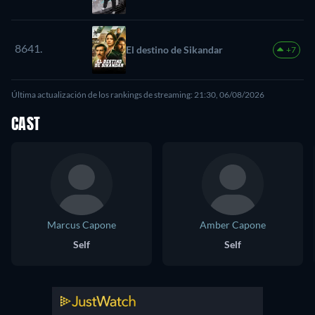
8641.
El destino de Sikandar
+7
Última actualización de los rankings de streaming: 21:30, 06/08/2026
CAST
Marcus Capone
Amber Capone
Self
Self