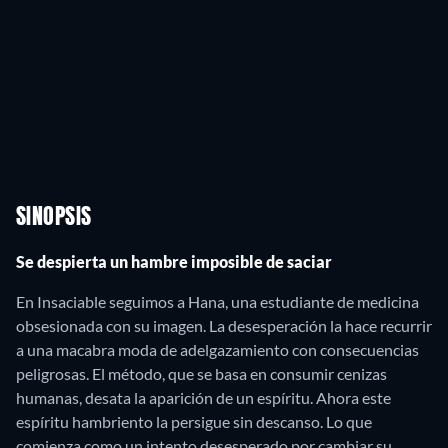
SINOPSIS
Se despierta un hambre imposible de saciar
En Insaciable seguimos a Hana, una estudiante de medicina
obsesionada con su imagen. La desesperación la hace recurrir
a una macabra moda de adelgazamiento con consecuencias
peligrosas. El método, que se basa en consumir cenizas
humanas, desata la aparición de un espíritu. Ahora este
espíritu hambriento la persigue sin descanso. Lo que
comienza como un intento desesperado por cambiar su