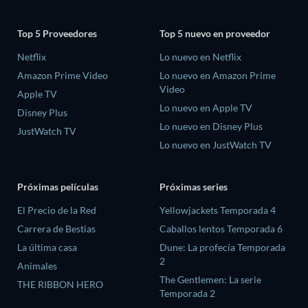
Top 5 Proveedores
Top 5 nuevo en proveedor
Netflix
Lo nuevo en Netflix
Amazon Prime Video
Lo nuevo en Amazon Prime
Video
Apple TV
Lo nuevo en Apple TV
Disney Plus
Lo nuevo en Disney Plus
JustWatch TV
Lo nuevo en JustWatch TV
Próximas películas
Próximas series
El Precio de la Red
Yellowjackets Temporada 4
Carrera de Bestias
Caballos lentos Temporada 6
La última casa
Dune: La profecía Temporada
2
Animales
The Gentlemen: La serie
THE RIBBON HERO
Temporada 2