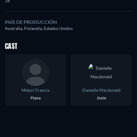
16
PAÍS DE PRODUCCIÓN
Australia, Finlandia, Estados Unidos
CAST
Midori Francis
Danielle Macdonald
Hana
Josie