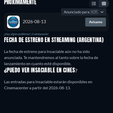
PRÓXIMAMENTE
Anunciado para
🇦🇷
2026-08-13
Avísame
¿Hay algún problema? ¡Cuéntanoslo!
FECHA DE ESTRENO EN STREAMING (ARGENTINA)
La fecha de estreno para Insaciable aún no ha sido
anunciada. Te mantendremos al tanto sobre la fecha de
lanzamiento en cuanto esté disponible.
¿PUEDO VER INSACIABLE EN CINES?
Las entradas para Insaciable estarán disponibles en
Cinemacenter a partir del 2026-08-13.