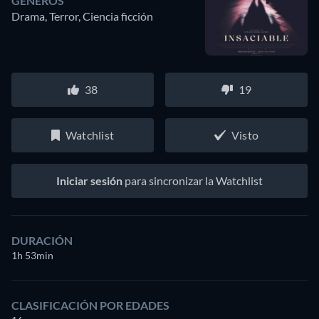
GÉNEROS
Drama, Terror, Ciencia ficción
38
19
Watchlist
Visto
Iniciar sesión
para sincronizar la Watchlist
DURACIÓN
1h 53min
CLASIFICACIÓN POR EDADES