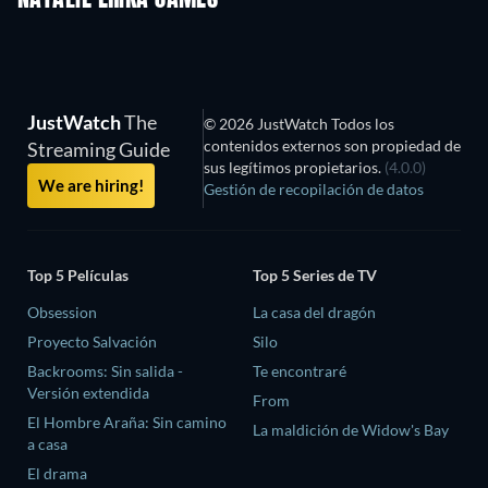
JustWatch
The
© 2026 JustWatch Todos los
contenidos externos son propiedad de
Streaming Guide
sus legítimos propietarios.
(4.0.0)
We are hiring!
Gestión de recopilación de datos
Top 5 Películas
Top 5 Series de TV
Obsession
La casa del dragón
Proyecto Salvación
Silo
Backrooms: Sin salida -
Te encontraré
Versión extendida
From
El Hombre Araña: Sin camino
La maldición de Widow's Bay
a casa
El drama