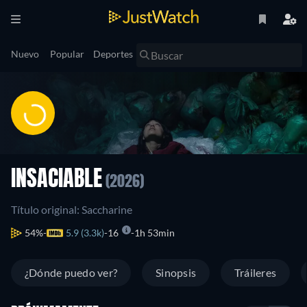
Nuevo
Popular
Deportes
INSACIABLE
(2026)
Título original: Saccharine
54%
5.9 (3.3k)
16
1h 53min
¿Dónde puedo ver?
Sinopsis
Tráileres