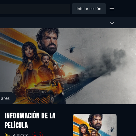
Iniciar sesión
lares
INFORMACIÓN DE LA
PELÍCULA
6897.
-2