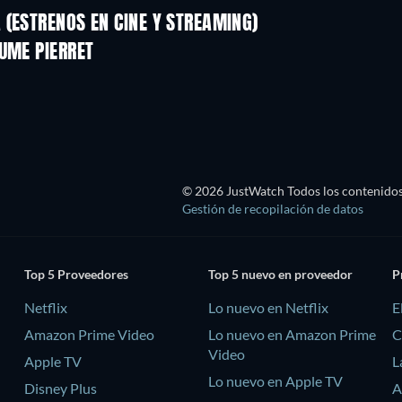
(ESTRENOS EN CINE Y STREAMING)
UME PIERRET
© 2026 JustWatch Todos los contenidos 
Gestión de recopilación de datos
Top 5 Proveedores
Top 5 nuevo en proveedor
P
Netflix
Lo nuevo en Netflix
E
Amazon Prime Video
Lo nuevo en Amazon Prime
C
Video
Apple TV
L
Lo nuevo en Apple TV
Disney Plus
A