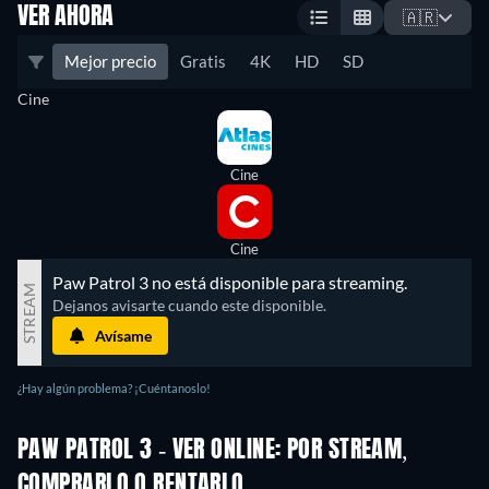
VER AHORA
🇦🇷
Mejor precio
Gratis
4K
HD
SD
Cine
Cine
Cine
Paw Patrol 3 no está disponible para streaming.
STREAM
Dejanos avisarte cuando este disponible.
Avísame
¿Hay algún problema? ¡Cuéntanoslo!
PAW PATROL 3 - VER ONLINE: POR STREAM,
COMPRARLO O RENTARLO