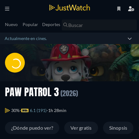
Nuevo
Popular
Deportes
Actualmente en cines.
PAW PATROL 3
(2026)
30%
6.1 (191)
1h 28min
¿Dónde puedo ver?
Ver gratis
Sinopsis