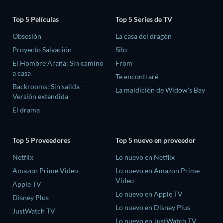
Top 5 Películas
Top 5 Series de TV
Obsesión
La casa del dragón
Proyecto Salvación
Silo
El Hombre Araña: Sin camino
From
a casa
Te encontraré
Backrooms: Sin salida -
La maldición de Widow's Bay
Versión extendida
El drama
Top 5 Proveedores
Top 5 nuevo en proveedor
Netflix
Lo nuevo en Netflix
Amazon Prime Video
Lo nuevo en Amazon Prime
Video
Apple TV
Lo nuevo en Apple TV
Disney Plus
Lo nuevo en Disney Plus
JustWatch TV
Lo nuevo en JustWatch TV