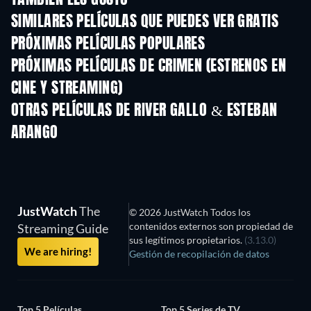
TAMBIÉN LES GUSTÓ
SIMILARES PELÍCULAS QUE PUEDES VER GRATIS
PRÓXIMAS PELÍCULAS POPULARES
PRÓXIMAS PELÍCULAS DE CRIMEN (ESTRENOS EN
CINE Y STREAMING)
OTRAS PELÍCULAS DE RIVER GALLO & ESTEBAN
ARANGO
JustWatch
The
© 2026 JustWatch Todos los
contenidos externos son propiedad de
Streaming Guide
sus legítimos propietarios.
(3.13.0)
We are hiring!
Gestión de recopilación de datos
Top 5 Películas
Top 5 Series de TV