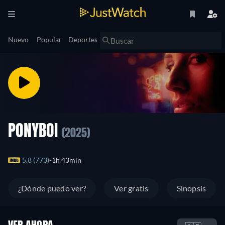
Nuevo
Popular
Deportes
PONYBOI
(2025)
5.8 (773)
1h 43min
¿Dónde puedo ver?
Ver gratis
Sinopsis