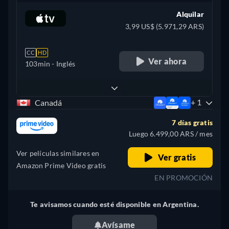
Alquilar
3,99 US$ (5.971,29 ARS)
CC
HD
Ver ahora
103min
- Inglés
+ 1
Canadá
7 días gratis
Luego 6.499,00 ARS / mes
Ver películas similares en
Ver gratis
Amazon Prime Video gratis
EN PROMOCIÓN
Te avisamos cuando esté disponible en Argentina.
Avísame