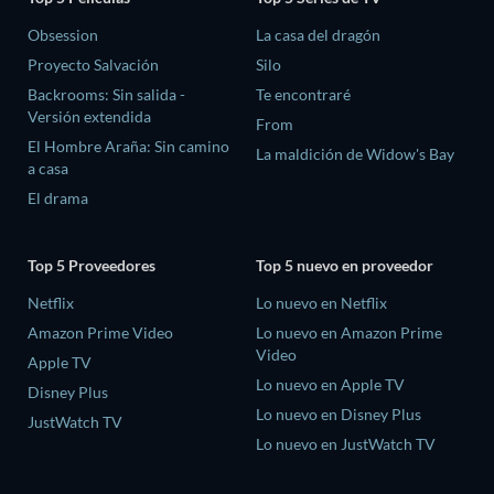
Obsession
La casa del dragón
Proyecto Salvación
Silo
Backrooms: Sin salida -
Te encontraré
Versión extendida
From
El Hombre Araña: Sin camino
La maldición de Widow's Bay
a casa
El drama
Top 5 Proveedores
Top 5 nuevo en proveedor
Netflix
Lo nuevo en Netflix
Amazon Prime Video
Lo nuevo en Amazon Prime
Video
Apple TV
Lo nuevo en Apple TV
Disney Plus
Lo nuevo en Disney Plus
JustWatch TV
Lo nuevo en JustWatch TV