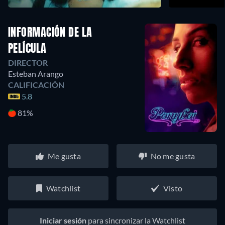
INFORMACIÓN DE LA
PELÍCULA
DIRECTOR
Esteban Arango
CALIFICACIÓN
5.8
81%
Me gusta
No me gusta
Watchlist
Visto
Iniciar sesión
para sincronizar la Watchlist