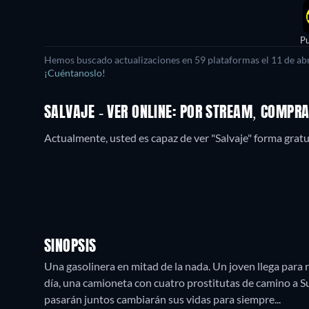
Pu
Hemos buscado actualizaciones en
59
plataformas el
11 de ab
¡Cuéntanoslo!
SALVAJE - VER ONLINE: POR STREAM, COMPR
Actualmente, usted es capaz de ver "Salvaje" forma gratu
SINOPSIS
Una gasolinera en mitad de la nada. Un joven llega para r
día, una camioneta con cuatro prostitutas de camino a Sui
pasarán juntos cambiarán sus vidas para siempre...