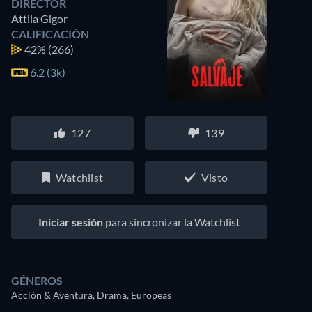
DIRECTOR
Attila Gigor
CALIFICACIÓN
42%
(266)
6.2 (3k)
127
139
Watchlist
Visto
Iniciar sesión
para sincronizar la Watchlist
GÉNEROS
Acción & Aventura, Drama, Europeas