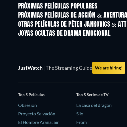
PRÓXIMAS PELÍCULAS POPULARES
PRÓXIMAS PELÍCULAS DE ACCIÓN & AVENTURA 
OTRAS PELÍCULAS DE PÉTER JANKOVICS & ATT
JOYAS OCULTAS DE DRAMA EMOCIONAL
TV
JustWatch
|
The Streaming Guide
We are hiring!
Top 5 Películas
Top 5 Series de TV
Obsesión
La casa del dragón
Proyecto Salvación
Silo
El Hombre Araña: Sin
From