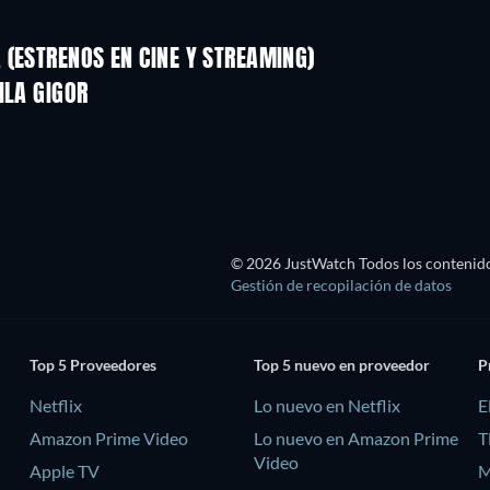
(ESTRENOS EN CINE Y STREAMING)
ILA GIGOR
TV
© 2026 JustWatch Todos los contenido
Gestión de recopilación de datos
Top 5 Proveedores
Top 5 nuevo en proveedor
P
Netflix
Lo nuevo en Netflix
E
Amazon Prime Video
Lo nuevo en Amazon Prime
T
Video
Apple TV
M