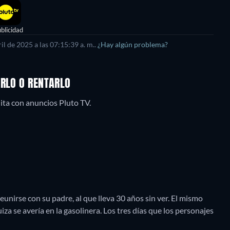
blicidad
ril de 2025
a las
07:15:39 a. m.
.
¿Hay algún problema?
ARLO O RENTARLO
ita con anuncios Pluto TV.
eunirse con su padre, al que lleva 30 años sin ver. El mismo
za se avería en la gasolinera. Los tres días que los personajes