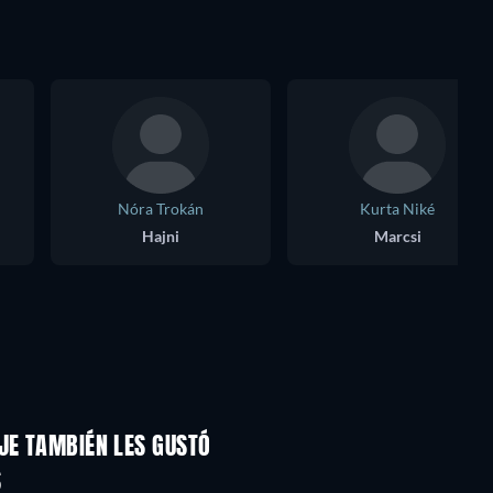
Nóra Trokán
Kurta Niké
Hajni
Marcsi
JE TAMBIÉN LES GUSTÓ
S