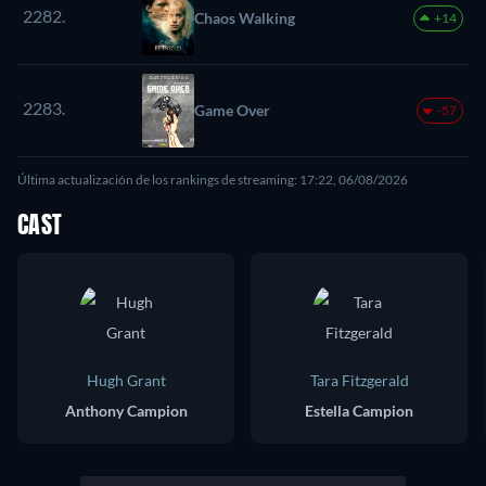
2282.
Chaos Walking
+14
2283.
Game Over
-57
Última actualización de los rankings de streaming: 17:22, 06/08/2026
CAST
Hugh Grant
Tara Fitzgerald
Anthony Campion
Estella Campion