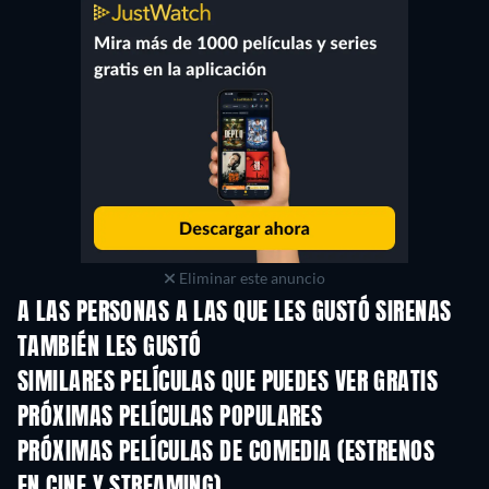
Eliminar este anuncio
A LAS PERSONAS A LAS QUE LES GUSTÓ SIRENAS
TAMBIÉN LES GUSTÓ
TV
SIMILARES PELÍCULAS QUE PUEDES VER GRATIS
PRÓXIMAS PELÍCULAS POPULARES
PRÓXIMAS PELÍCULAS DE COMEDIA (ESTRENOS
EN CINE Y STREAMING)