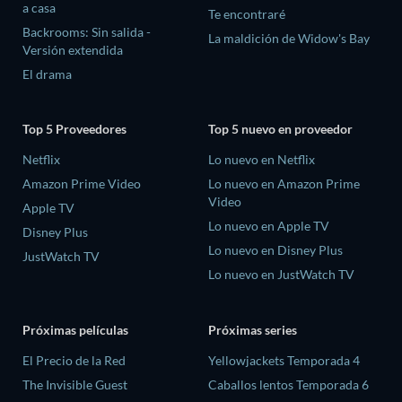
a casa
Te encontraré
Backrooms: Sin salida -
La maldición de Widow's Bay
Versión extendida
El drama
Top 5 Proveedores
Top 5 nuevo en proveedor
Netflix
Lo nuevo en Netflix
Amazon Prime Video
Lo nuevo en Amazon Prime
Video
Apple TV
Lo nuevo en Apple TV
Disney Plus
Lo nuevo en Disney Plus
JustWatch TV
Lo nuevo en JustWatch TV
Próximas películas
Próximas series
El Precio de la Red
Yellowjackets Temporada 4
The Invisible Guest
Caballos lentos Temporada 6