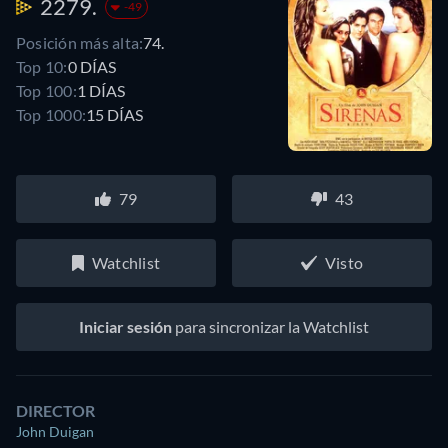
2279.
-49
Posición más alta:
74.
Top 10:
0 DÍAS
Top 100:
1 DÍAS
Top 1000:
15 DÍAS
79
43
Watchlist
Visto
Iniciar sesión
para sincronizar la Watchlist
DIRECTOR
John Duigan