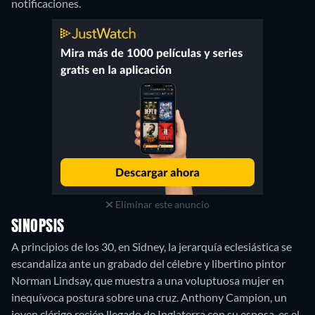
notificaciones.
Eliminar este anuncio
SINOPSIS
A principios de los 30, en Sidney, la jerarquía eclesiástica se
escandaliza ante un grabado del célebre y libertino pintor
Norman Lindsay, que muestra a una voluptuosa mujer en
inequívoca postura sobre una cruz. Anthony Campion, un
joven clérigo recién llegado de Inglaterra con su esposa, es el