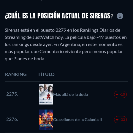
¿CUÁL ES LA POSICIÓN ACTUAL DE SIRENAS?
Sirenas está en el puesto 2279 en los Rankings Diarios de
Streaming de JustWatch hoy. La película bajó -49 puestos en
los rankings desde ayer. En Argentina, en este momento es
más popular que Cementerio viviente pero menos popular
que Planes de boda.
RANKING
TÍTULO
2275.
Más allá de la duda
-10
2276.
Guardianes de la Galaxia II
-33