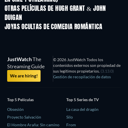
OTRAS PELÍCULAS DE HUGH GRANT & JOHN
DUIGAN
JOYAS OCULTAS DE COMEDIA ROMÁNTICA
JustWatch
The
© 2026 JustWatch Todos los
contenidos externos son propiedad de
Streaming Guide
sus legítimos propietarios.
(3.13.0)
We are hiring!
Gestión de recopilación de datos
Top 5 Películas
Top 5 Series de TV
Obsesión
La casa del dragón
Proyecto Salvación
Silo
El Hombre Araña: Sin camino
From