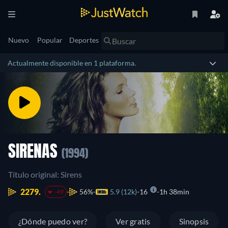
Nuevo
Popular
Deportes
Actualmente disponible en 1 plataforma.
SIRENAS
(1994)
Título original: Sirens
2279.
56%
5.9 (12k)
16
1h 38min
-49
¿Dónde puedo ver?
Ver gratis
Sinopsis