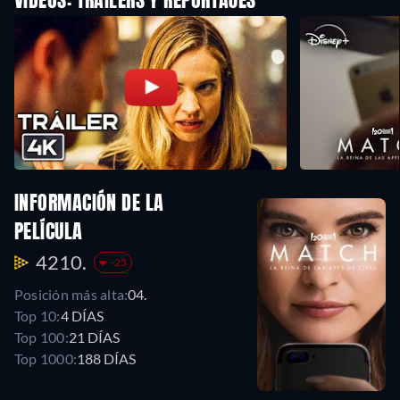
VÍDEOS: TRAILERS Y REPORTAJES
INFORMACIÓN DE LA
PELÍCULA
4210.
-25
Posición más alta:
04.
Top 10:
4 DÍAS
Top 100:
21 DÍAS
Top 1000:
188 DÍAS