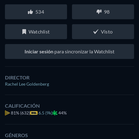
534
98
Watchlist
Visto
Iniciar sesión
para sincronizar la Watchlist
DIRECTOR
Rachel Lee Goldenberg
CALIFICACIÓN
81%
(632)
6.5 (9k)
44%
GÉNEROS