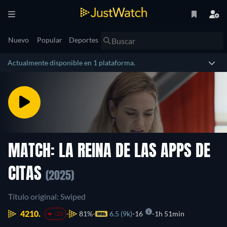
Nuevo
Popular
Deportes
Actualmente disponible en 1 plataforma.
MATCH: LA REINA DE LAS APPS DE
CITAS
(2025)
Título original: Swiped
4210.
81%
6.5 (9k)
16
1h 51min
-25