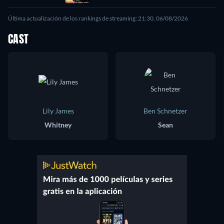
Última actualización de los rankings de streaming: 21:30, 06/08/2026
CAST
Lily James
Ben Schnetzer
Whitney
Sean