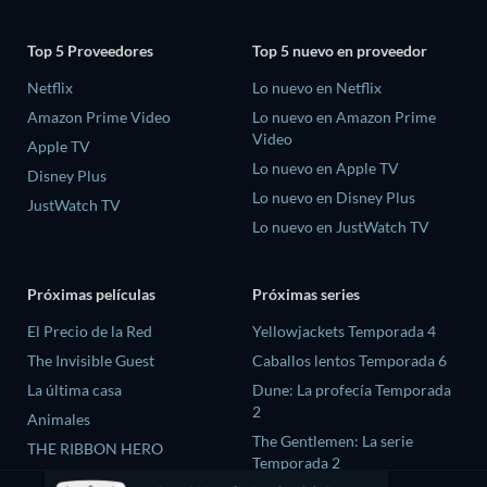
Top 5 Proveedores
Top 5 nuevo en proveedor
Netflix
Lo nuevo en Netflix
Amazon Prime Video
Lo nuevo en Amazon Prime
Video
Apple TV
Lo nuevo en Apple TV
Disney Plus
Lo nuevo en Disney Plus
JustWatch TV
Lo nuevo en JustWatch TV
Próximas películas
Próximas series
El Precio de la Red
Yellowjackets Temporada 4
The Invisible Guest
Caballos lentos Temporada 6
La última casa
Dune: La profecía Temporada
2
Animales
The Gentlemen: La serie
THE RIBBON HERO
Temporada 2