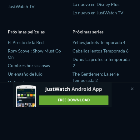
Lo nuevo en Disney Plus
JustWatch TV
Lo nuevo en JustWatch TV
Próximas películas
Próximas series
El Precio de la Red
Yellowjackets Temporada 4
Rory Scovel: Show Must Go
Caballos lentos Temporada 6
On
Dune: La profecía Temporada
Cumbres borrascosas
2
Un engaño de lujo
The Gentlemen: La serie
Temporada 2
Outlander
El amor es ciego: Reino Unido
Temporada 3