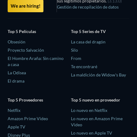
sus legítimos propietarios.
(3.13.0)
We are hiring!
Gestión de recopilación de datos
Top 5 Películas
Top 5 Series de TV
Obsesión
La casa del dragón
Proyecto Salvación
Silo
El Hombre Araña: Sin camino
From
a casa
Te encontraré
La Odisea
La maldición de Widow's Bay
El drama
Top 5 Proveedores
Top 5 nuevo en proveedor
Netflix
Lo nuevo en Netflix
Amazon Prime Video
Lo nuevo en Amazon Prime
Video
Apple TV
Lo nuevo en Apple TV
Disney Plus