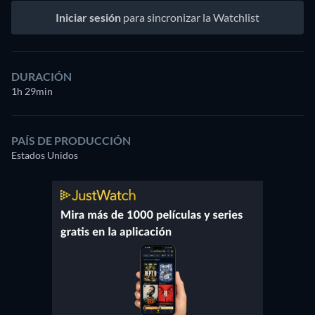
Iniciar sesión
para sincronizar la Watchlist
DURACIÓN
1h 29min
PAÍS DE PRODUCCIÓN
Estados Unidos