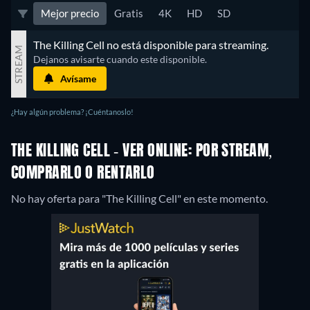
Mejor precio
Gratis
4K
HD
SD
The Killing Cell no está disponible para streaming.
STREAM
Dejanos avisarte cuando este disponible.
Avísame
¿Hay algún problema? ¡Cuéntanoslo!
THE KILLING CELL - VER ONLINE: POR STREAM,
COMPRARLO O RENTARLO
No hay oferta para "The Killing Cell" en este momento.