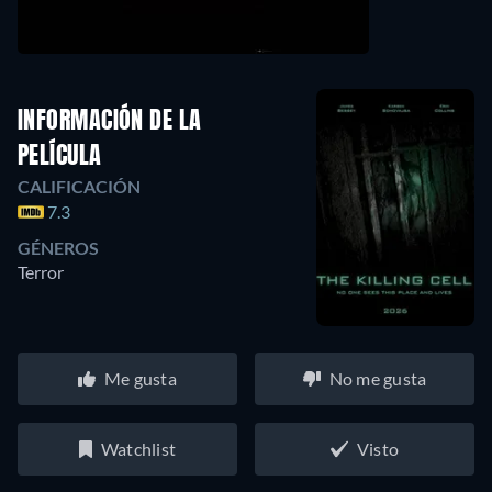
INFORMACIÓN DE LA
PELÍCULA
CALIFICACIÓN
7.3
GÉNEROS
Terror
Me gusta
No me gusta
Watchlist
Visto