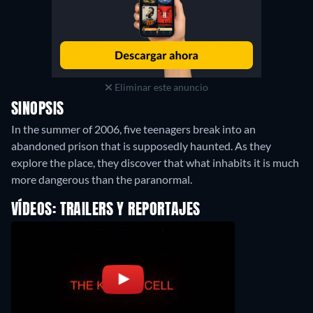
Eliminar este anuncio
SINOPSIS
In the summer of 2006, five teenagers break into an
abandoned prison that is supposedly haunted. As they
explore the place, they discover that what inhabits it is much
more dangerous than the paranormal.
VÍDEOS: TRAILERS Y REPORTAJES