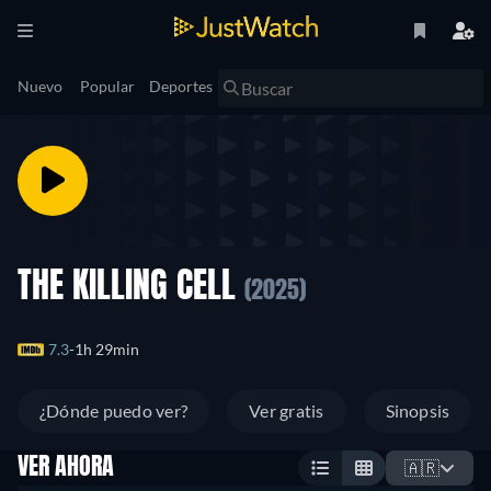
Nuevo
Popular
Deportes
THE KILLING CELL
(2025)
7.3
1h 29min
¿Dónde puedo ver?
Ver gratis
Sinopsis
VER AHORA
🇦🇷