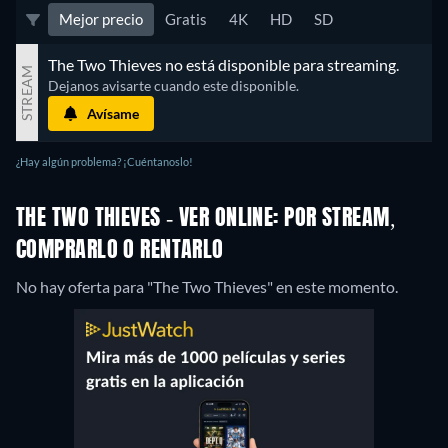
Mejor precio
Gratis
4K
HD
SD
The Two Thieves no está disponible para streaming.
STREAM
Dejanos avisarte cuando este disponible.
Avísame
¿Hay algún problema? ¡Cuéntanoslo!
THE TWO THIEVES - VER ONLINE: POR STREAM,
COMPRARLO O RENTARLO
No hay oferta para "The Two Thieves" en este momento.