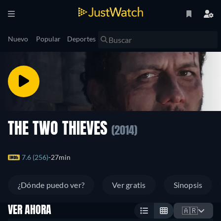
Nuevo
Popular
Deportes
THE TWO THIEVES
(2014)
7.6 (256)
27min
¿Dónde puedo ver?
Ver gratis
Sinopsis
VER AHORA
🇦🇷