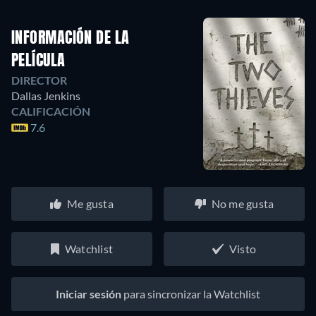
INFORMACIÓN DE LA
PELÍCULA
DIRECTOR
Dallas Jenkins
CALIFICACIÓN
7.6
Me gusta
No me gusta
Watchlist
Visto
Iniciar sesión
para sincronizar la Watchlist