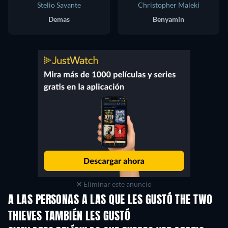
Stelio Savante
Christopher Maleki
Demas
Benyamin
Eliminar este anuncio
A LAS PERSONAS A LAS QUE LES GUSTÓ THE TWO
THIEVES TAMBIÉN LES GUSTÓ
TV