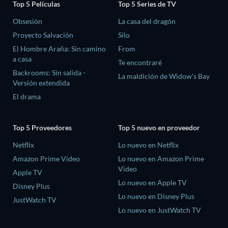
Top 5 Películas
Top 5 Series de TV
Obsesión
La casa del dragón
Proyecto Salvación
Silo
El Hombre Araña: Sin camino
From
a casa
Te encontraré
Backrooms: Sin salida -
La maldición de Widow's Bay
Versión extendida
El drama
Top 5 Proveedores
Top 5 nuevo en proveedor
Netflix
Lo nuevo en Netflix
Amazon Prime Video
Lo nuevo en Amazon Prime
Video
Apple TV
Lo nuevo en Apple TV
Disney Plus
Lo nuevo en Disney Plus
JustWatch TV
Lo nuevo en JustWatch TV