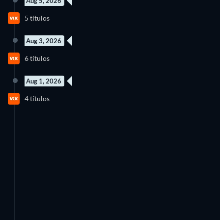
Aug 5, 2026
63 Episodios
87 Episodios
5 títulos
Temporada 3
Temporada 2
Aug 3, 2026
7 Episodios
6 títulos
Temporada 1
Aug 1, 2026
3 Episodios
4 Episodios
4 títulos
Temporada 1
Temporada 1