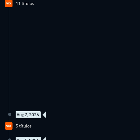
11 títulos
Temporada 1
Temporada 2
Aug 7, 2026
5 títulos