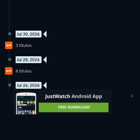
Jul 30, 2026
183 Episodios
3 títulos
Temporada 1
Jul 28, 2026
9 Episodios
6 títulos
Temporada 1
Jul 26, 2026
1 título