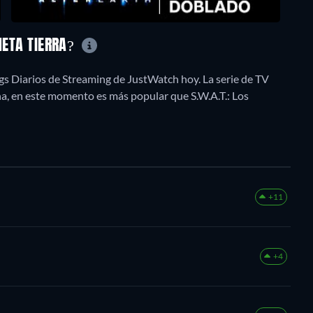
NETA TIERRA?
ngs Diarios de Streaming de JustWatch hoy. La serie de TV
na, en este momento es más popular que S.W.A.T.: Los
+11
+4