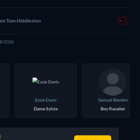
con Tom Hiddleston
-1
08/2026
Essie Davis
Samuel Blenkin
Dame Sylvia
Boy Kavalier