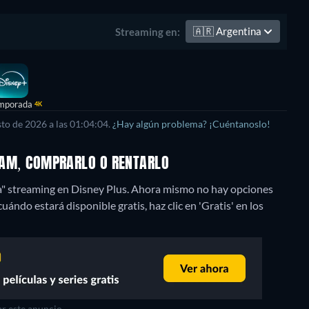
🇦🇷
Argentina
Streaming en:
mporada
4K
to de 2026 a las 01:04:04.
¿Hay algún problema? ¡Cuéntanoslo!
REAM, COMPRARLO O RENTARLO
a" streaming en Disney Plus.
Ahora mismo no hay opciones
cuándo estará disponible gratis, haz clic en 'Gratis' en los
r este anuncio