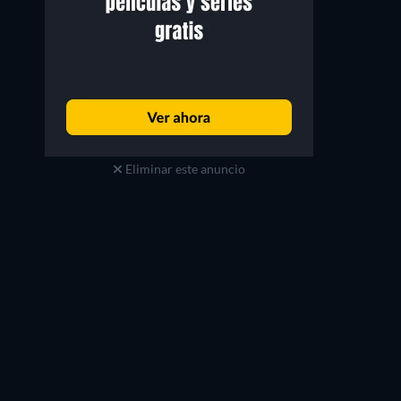
Eliminar este anuncio