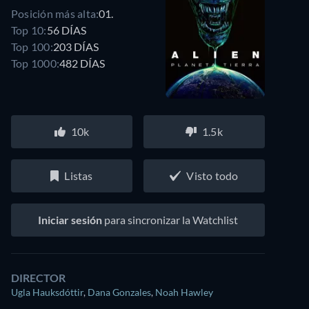
Posición más alta:
01.
Top 10:
56 DÍAS
Top 100:
203 DÍAS
Top 1000:
482 DÍAS
10k
1.5k
Listas
Visto todo
Iniciar sesión
para sincronizar la Watchlist
DIRECTOR
Ugla Hauksdóttir
,
Dana Gonzales
,
Noah Hawley