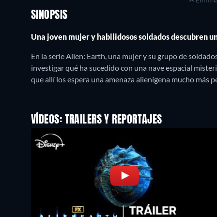
SINOPSIS
Una joven mujer y habilidosos soldados descubren u
En la serie Alien: Earth, una mujer y su grupo de soldad
investigar qué ha sucedido con una nave espacial misterio
que allí los espera una amenaza alienígena mucho más pe
VÍDEOS: TRAILERS Y REPORTAJES