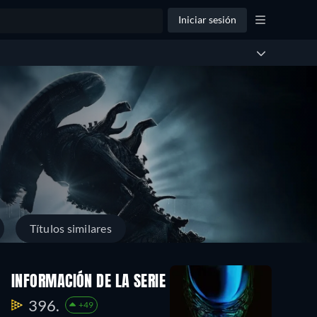
Iniciar sesión
Títulos similares
INFORMACIÓN DE LA SERIE
396.
+49