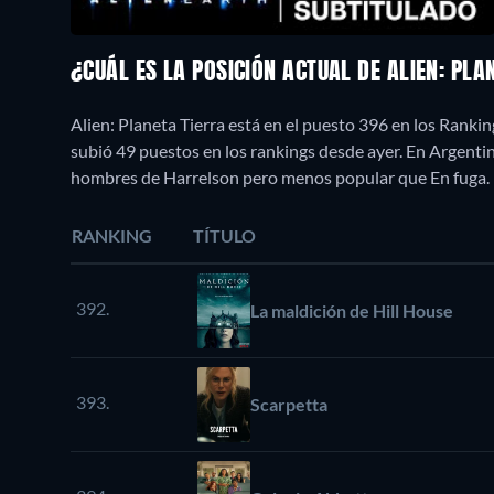
¿CUÁL ES LA POSICIÓN ACTUAL DE ALIEN: PLA
Alien: Planeta Tierra está en el puesto 396 en los Ranki
subió 49 puestos en los rankings desde ayer. En Argenti
hombres de Harrelson pero menos popular que En fuga.
RANKING
TÍTULO
392.
La maldición de Hill House
393.
Scarpetta