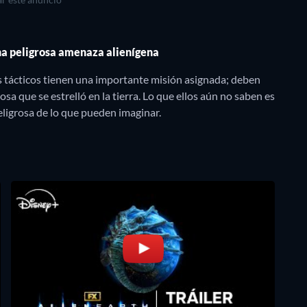
na peligrosa amenaza alienígena
os tácticos tienen una importante misión asignada; deben
sa que se estrelló en la tierra. Lo que ellos aún no saben es
ligrosa de lo que pueden imaginar.