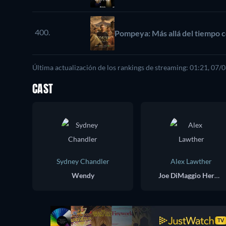
400.
Pompeya: Más allá del tiempo 
Última actualización de los rankings de streaming: 01:21, 07/
CAST
Sydney Chandler
Alex Lawther
Wendy
Joe DiMaggio Hermit