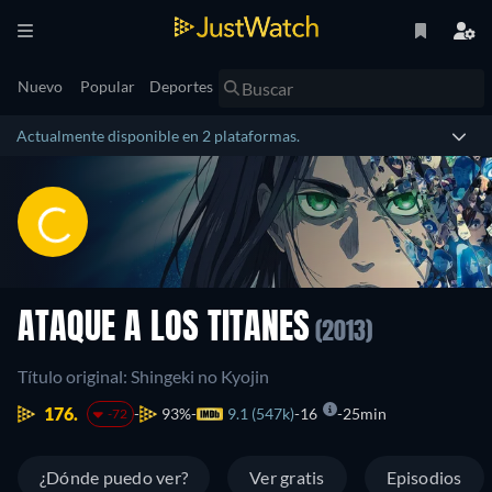
Nuevo
Popular
Deportes
Actualmente disponible en 2 plataformas.
ATAQUE A LOS TITANES
(2013)
Título original: Shingeki no Kyojin
176.
93%
9.1 (547k)
16
25min
-72
¿Dónde puedo ver?
Ver gratis
Episodios