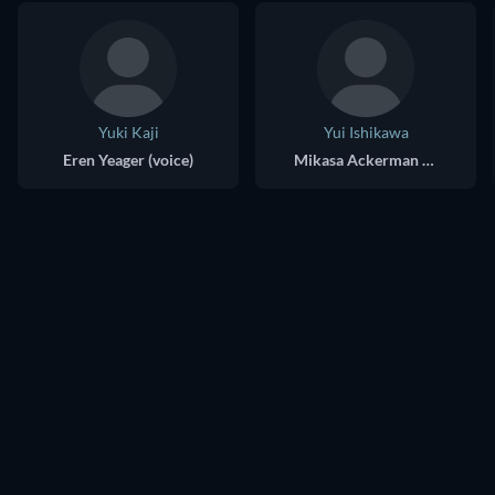
Yuki Kaji
Yui Ishikawa
Eren Yeager (voice)
Mikasa Ackerman (voice)