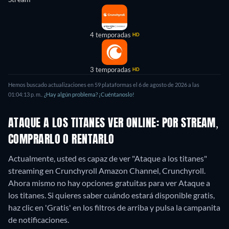
4 temporadas
HD
3 temporadas
HD
Hemos buscado actualizaciones en
59
plataformas el
6 de agosto de 2026
a las
01:04:13 p. m.
.
¿Hay algún problema? ¡Cuéntanoslo!
ATAQUE A LOS TITANES VER ONLINE: POR STREAM,
COMPRARLO O RENTARLO
Actualmente, usted es capaz de ver "Ataque a los titanes"
streaming en Crunchyroll Amazon Channel, Crunchyroll.
Ahora mismo no hay opciones gratuitas para ver Ataque a
los titanes. Si quieres saber cuándo estará disponible gratis,
haz clic en 'Gratis' en los filtros de arriba y pulsa la campanita
de notificaciones.