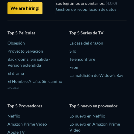
sus legítimos propietarios.
(4.0.0)
We are hiring!
Gestión de recopilación de datos
Top 5 Películas
Top 5 Series de TV
Obsesión
La casa del dragón
Proyecto Salvación
Silo
Backrooms: Sin salida -
Te encontraré
Versión extendida
From
El drama
La maldición de Widow's Bay
El Hombre Araña: Sin camino
a casa
Top 5 Proveedores
Top 5 nuevo en proveedor
Netflix
Lo nuevo en Netflix
Amazon Prime Video
Lo nuevo en Amazon Prime
Video
Apple TV