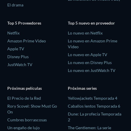
El drama
Top 5 Proveedores
Top 5 nuevo en proveedor
Netflix
Lo nuevo en Netflix
Amazon Prime Video
Lo nuevo en Amazon Prime
Video
Apple TV
Lo nuevo en Apple TV
Disney Plus
Lo nuevo en Disney Plus
JustWatch TV
Lo nuevo en JustWatch TV
Próximas películas
Próximas series
El Precio de la Red
Yellowjackets Temporada 4
Rory Scovel: Show Must Go
Caballos lentos Temporada 6
On
Dune: La profecía Temporada
Cumbres borrascosas
2
Un engaño de lujo
The Gentlemen: La serie