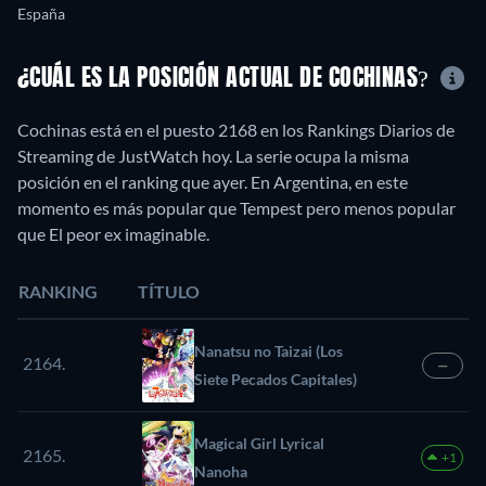
España
¿CUÁL ES LA POSICIÓN ACTUAL DE COCHINAS?
Cochinas está en el puesto 2168 en los Rankings Diarios de
Streaming de JustWatch hoy. La serie ocupa la misma
posición en el ranking que ayer. En Argentina, en este
momento es más popular que Tempest pero menos popular
que El peor ex imaginable.
RANKING
TÍTULO
Nanatsu no Taizai (Los
2164.
—
Siete Pecados Capitales)
Magical Girl Lyrical
2165.
+1
Nanoha