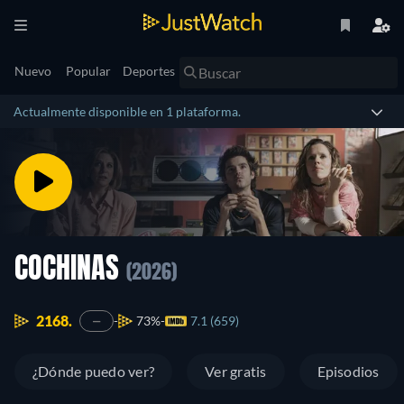
Nuevo
Popular
Deportes
Actualmente disponible en 1 plataforma.
COCHINAS
(2026)
2168.
73%
7.1 (659)
—
¿Dónde puedo ver?
Ver gratis
Episodios