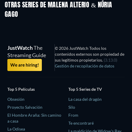
OTRAS SERIES DE MALENA ALTERIO & NÚRIA
GAGO
TV
TV
JustWatch
The
© 2026 JustWatch Todos los
contenidos externos son propiedad de
Streaming Guide
sus legítimos propietarios.
(3.13.0)
We are hiring!
Gestión de recopilación de datos
Top 5 Películas
Top 5 Series de TV
Obsesión
La casa del dragón
Proyecto Salvación
Silo
El Hombre Araña: Sin camino
From
a casa
Te encontraré
La Odisea
La maldición de Widow's Bay