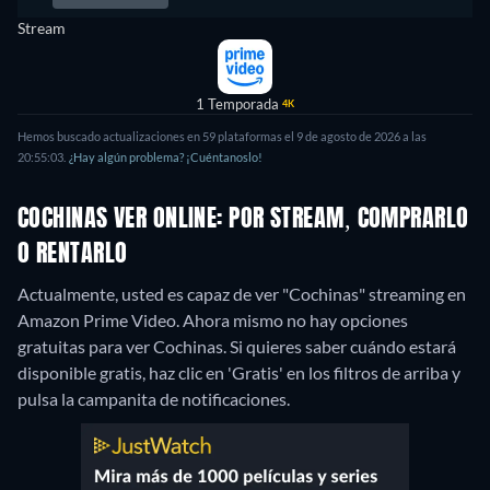
Stream
1 Temporada
4K
Hemos buscado actualizaciones en 59 plataformas el 9 de agosto de 2026 a las
20:55:03.
¿Hay algún problema? ¡Cuéntanoslo!
COCHINAS VER ONLINE: POR STREAM, COMPRARLO
O RENTARLO
Actualmente, usted es capaz de ver "Cochinas" streaming en
Amazon Prime Video.
Ahora mismo no hay opciones
gratuitas para ver Cochinas. Si quieres saber cuándo estará
disponible gratis, haz clic en 'Gratis' en los filtros de arriba y
pulsa la campanita de notificaciones.