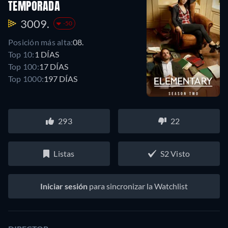
TEMPORADA
3009.
-50
Posición más alta:
08.
Top 10:
1 DÍAS
Top 100:
17 DÍAS
Top 1000:
197 DÍAS
293
22
Listas
S2 Visto
Iniciar sesión
para sincronizar la Watchlist