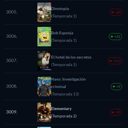
Dinotopia
3005.
-20
(Temporada 1)
Bob Esponja
3006.
+31
(Temporada 1)
El hotel de los secretos
3007.
-412
(Temporada 1)
Navy: Investigación
3008.
criminal
+9
(Temporada 13)
Elementary
3009.
-50
(Temporada 2)