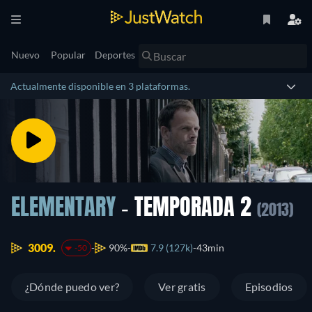
Nuevo
Popular
Deportes
Actualmente disponible en 3 plataformas.
ELEMENTARY
- TEMPORADA 2
(2013)
3009.
90%
7.9 (127k)
43min
-50
¿Dónde puedo ver?
Ver gratis
Episodios