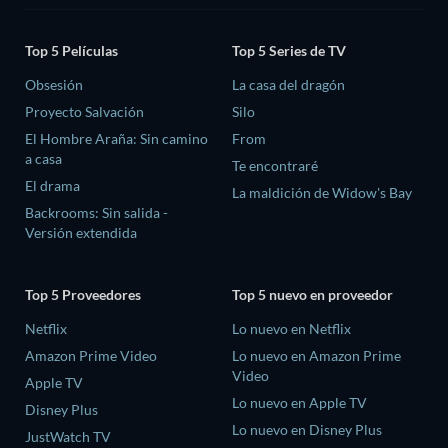
Top 5 Películas
Top 5 Series de TV
Obsesión
La casa del dragón
Proyecto Salvación
Silo
El Hombre Araña: Sin camino
From
a casa
Te encontraré
El drama
La maldición de Widow's Bay
Backrooms: Sin salida -
Versión extendida
Top 5 Proveedores
Top 5 nuevo en proveedor
Netflix
Lo nuevo en Netflix
Amazon Prime Video
Lo nuevo en Amazon Prime
Video
Apple TV
Lo nuevo en Apple TV
Disney Plus
Lo nuevo en Disney Plus
JustWatch TV