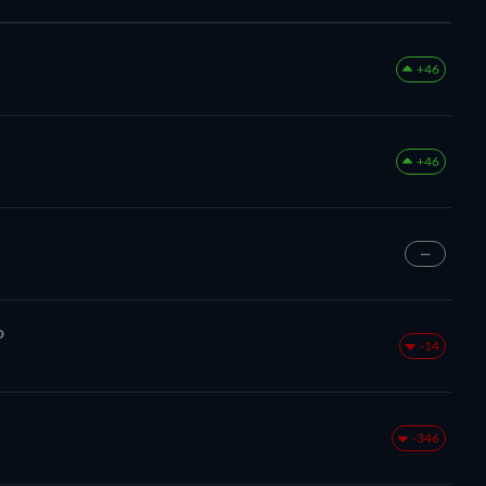
+46
+46
—
o
-14
-346