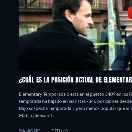
¿CUÁL ES LA POSICIÓN ACTUAL DE ELEMENTA
Elementary Temporada 6 está en el puesto 3409 en los R
temporada ha bajado en las listas -346 posiciones desd
Bajo sospecha Temporada 1 pero menos popular que Sime
Match , Season 1.
RANKING
TÍTULO