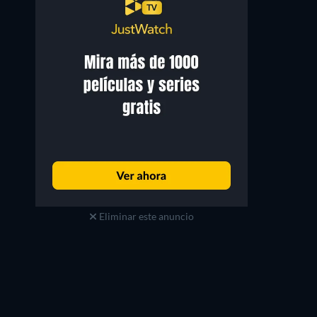
Eliminar este anuncio