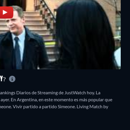
RY?
ankings Diarios de Streaming de JustWatch hoy. La
e ayer. En Argentina, en este momento es más popular que
one. Vivir partido a partido Simeone. Living Match by