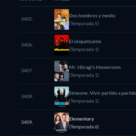
Dos hombres y medio
3405.
(Temporada 5)
El simpatizante
3406.
(Temporada 1)
Mr. Hiiragi's Homeroom
3407.
(Temporada 1)
Simeone. Vivir partido a partid
3408.
(Temporada 1)
Elementary
3409.
(Temporada 6)