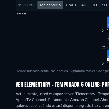
Mejor precio
Gratis
4K
HD
SD
FILTROS
Stream
21 E
21 E
21 E
Hemos buscado actualizaciones en 59 plataformas el 8 de agos
VER ELEMENTARY - TEMPORADA 6 ONLINE: P
Actualmente, usted es capaz de ver "Elementary - Temp
Apple TV Channel , Paramount+ Amazon Channel.
Ahora
quieres saber cuándo estará disponible gratis, haz clic en 