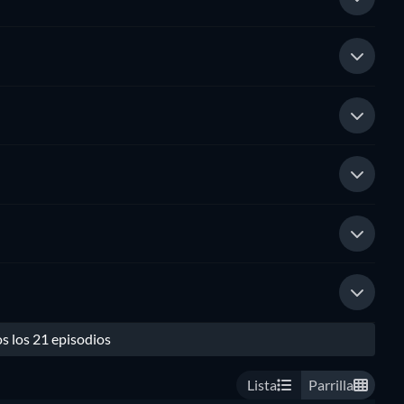
s los 21 episodios
Lista
Parrilla