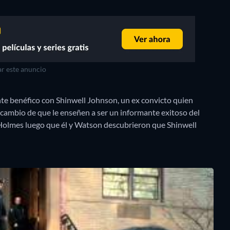
r este anuncio
 benéfico con Shinwell Johnson, un ex convicto quien
 cambio de que le enseñen a ser un informante exitoso del
a Holmes luego que él y Watson descubrieron que Shinwell