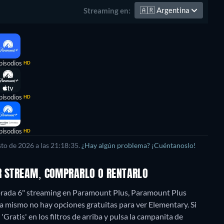
🇦🇷
Argentina
Streaming en:
pisodios
HD
pisodios
HD
pisodios
HD
to de 2026 a las 21:18:35.
¿Hay algún problema? ¡Cuéntanoslo!
OR STREAM, COMPRARLO O RENTARLO
orada 6" streaming en Paramount Plus, Paramount Plus
 mismo no hay opciones gratuitas para ver Elementary. Si
'Gratis' en los filtros de arriba y pulsa la campanita de