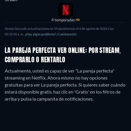
4 temporadas
HD
Hemos buscado actualizaciones en
59
plataformas el
6 de agosto de 2026
a las
03:32:45 a. m.
.
¿Hay algún problema? ¡Cuéntanoslo!
LA PAREJA PERFECTA VER ONLINE: POR STREAM,
COMPRARLO O RENTARLO
Actualmente, usted es capaz de ver "La pareja perfecta"
streaming en Netflix.
Ahora mismo no hay opciones
gratuitas para ver La pareja perfecta. Si quieres saber cuándo
estará disponible gratis, haz clic en 'Gratis' en los filtros de
arriba y pulsa la campanita de notificaciones.