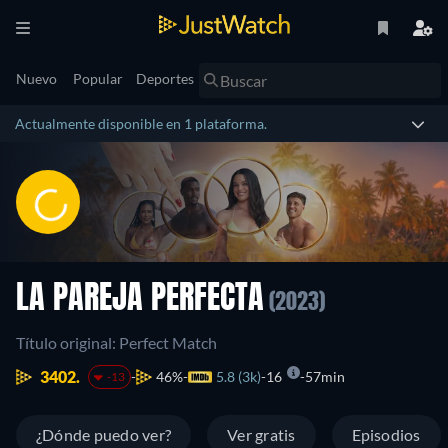
Nuevo
Popular
Deportes
Actualmente disponible en 1 plataforma.
LA PAREJA PERFECTA
(2023)
Título original: Perfect Match
3402.
46%
5.8 (3k)
16
57min
-13
¿Dónde puedo ver?
Ver gratis
Episodios