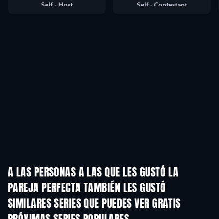
Self - Host
Self - Contestant
A LAS PERSONAS A LAS QUE LES GUSTÓ LA
PAREJA PERFECTA TAMBIÉN LES GUSTÓ
TV
TV
SIMILARES SERIES QUE PUEDES VER GRATIS
TV
TV