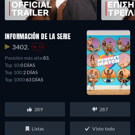
INFORMACIÓN DE LA SERIE
3402.
-13
Posición más alta:
83.
Top 10:
0 DÍAS
Top 100:
2 DÍAS
Top 1000:
63 DÍAS
289
287
Listas
Visto todo