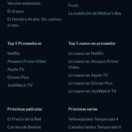
Versión extendida
From
El drama
La maldición de Widow's Bay
El Hombre Araña: Sin camino
a casa
Top 5 Proveedores
Top 5 nuevo en proveedor
Netflix
Lo nuevo en Netflix
Amazon Prime Video
Lo nuevo en Amazon Prime
Video
Apple TV
Lo nuevo en Apple TV
Disney Plus
Lo nuevo en Disney Plus
JustWatch TV
Lo nuevo en JustWatch TV
Próximas películas
Próximas series
El Precio de la Red
Yellowjackets Temporada 4
Carrera de Bestias
Caballos lentos Temporada 6