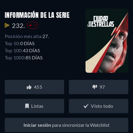
INFORMACIÓN DE LA SERIE
232.
-7
Posición más alta:
27.
Top 10:
0 DÍAS
Top 100:
43 DÍAS
Top 1000:
85 DÍAS
455
97
Listas
Visto todo
Iniciar sesión
para sincronizar la Watchlist