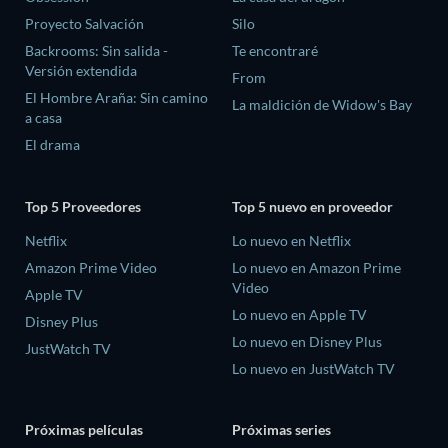
Proyecto Salvación
Silo
Backrooms: Sin salida -
Te encontraré
Versión extendida
From
El Hombre Araña: Sin camino
La maldición de Widow's Bay
a casa
El drama
Top 5 Proveedores
Top 5 nuevo en proveedor
Netflix
Lo nuevo en Netflix
Amazon Prime Video
Lo nuevo en Amazon Prime
Video
Apple TV
Lo nuevo en Apple TV
Disney Plus
Lo nuevo en Disney Plus
JustWatch TV
Lo nuevo en JustWatch TV
Próximas películas
Próximas series