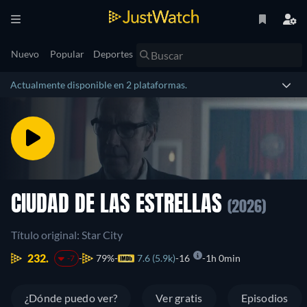
Nuevo
Popular
Deportes
Actualmente disponible en 2 plataformas.
CIUDAD DE LAS ESTRELLAS
(2026)
Título original: Star City
232.
79%
7.6 (5.9k)
16
1h 0min
-7
¿Dónde puedo ver?
Ver gratis
Episodios