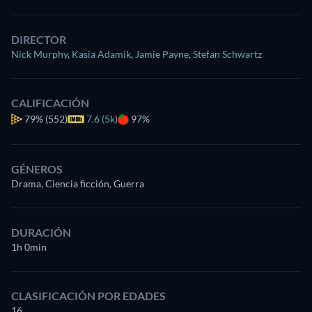
DIRECTOR
Nick Murphy
,
Kasia Adamik
,
Jamie Payne
,
Stefan Schwartz
CALIFICACIÓN
79%
(552)
7.6 (5k)
97%
GÉNEROS
Drama, Ciencia ficción, Guerra
DURACIÓN
1h 0min
CLASIFICACIÓN POR EDADES
16