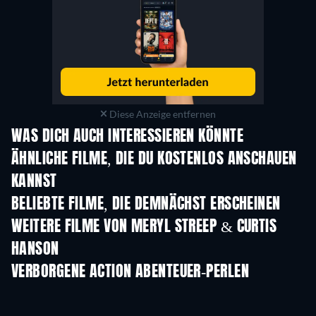
Diese Anzeige entfernen
WAS DICH AUCH INTERESSIEREN KÖNNTE
ÄHNLICHE FILME, DIE DU KOSTENLOS ANSCHAUEN
KANNST
BELIEBTE FILME, DIE DEMNÄCHST ERSCHEINEN
WEITERE FILME VON MERYL STREEP & CURTIS
HANSON
VERBORGENE ACTION ABENTEUER-PERLEN
S