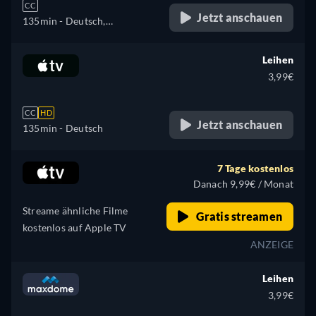
CC
Jetzt anschauen
135min
- Deutsch,
Tschechisch, Englisch,
Spanisch, Französisch,
Leihen
Italienisch, Japanisch,
3,99€
Polnisch, Portugiesisch,
Russisch
CC
HD
Jetzt anschauen
135min
- Deutsch
7 Tage kostenlos
Danach 9,99€ / Monat
Streame ähnliche Filme
Gratis streamen
kostenlos auf Apple TV
ANZEIGE
Leihen
3,99€