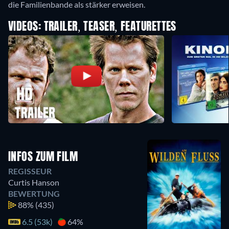
die Familienbande als stärker erweisen.
VIDEOS: TRAILER, TEASER, FEATURETTES
INFOS ZUM FILM
REGISSEUR
Curtis Hanson
BEWERTUNG
88%
(435)
6.5 (53k)
64%