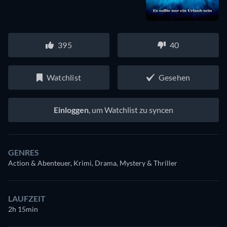
395
40
Watchlist
Gesehen
Einloggen
, um Watchlist zu syncen
GENRES
Action & Abenteuer, Krimi, Drama, Mystery & Thriller
LAUFZEIT
2h 15min