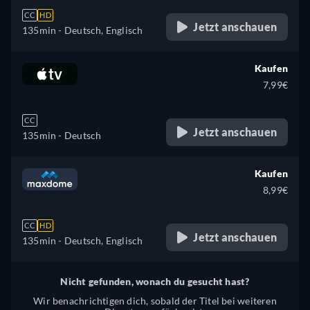
CC
HD
Jetzt anschauen
135min
- Deutsch, Englisch
Kaufen
7,99€
CC
Jetzt anschauen
135min
- Deutsch
Kaufen
8,99€
CC
HD
Jetzt anschauen
135min
- Deutsch, Englisch
Nicht gefunden, wonach du gesucht hast?
Wir benachrichtigen dich, sobald der Titel bei weiteren