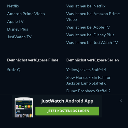
Netflix
Was ist neu bei Netflix
Amazon Prime Video
Was ist neu bei Amazon Prime
Video
Apple TV
Was ist neu bei Apple TV
Disney Plus
Was ist neu bei Disney Plus
JustWatch TV
Was ist neu bei JustWatch TV
Demnächst verfügbare Filme
Demnächst verfügbare Serien
Susie Q
Yellowjackets Staffel 4
Slow Horses - Ein Fall für
Jackson Lamb Staffel 6
Dune: Prophecy Staffel 2
The Gentlemen Staffel 2
Love Is Blind: UK Staffel 3