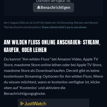
Diensten verfügbar ist.
Benachrichtigen
Am 5. August 2026 um 16:31:29 Uhr haben wir 153 Streaming-Dienste nach diesem
Titel durchsucht und aktualisiert.
Etwas stimmt nicht? Lass es uns wissen.
AM WILDEN FLUSS ONLINE ANSCHAUEN: STREAM,
KAUFEN, ODER LEIHEN
Du kannst "Am wilden Fluss" bei Amazon Video, Apple TV
Store, maxdome Store online leihen oder bei Apple TV Store,
maxdome Store als Download kaufen.
Derzeit gibt es keine
kostenlosen Streaming-Optionen für Am wilden Fluss. Wenn
du wissen möchtest, wann er kostenlos verfügbar ist, klicke
oben auf 'Kostenlos' und aktiviere die
Benachrichtigungsglocke.