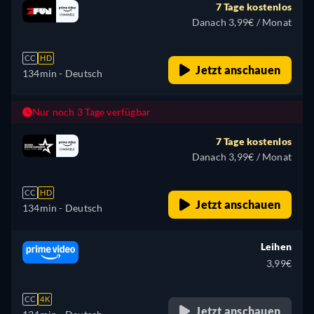
7 Tage kostenlos
Danach 3,99€ / Monat
CC
HD
Jetzt anschauen
134min
- Deutsch
Nur noch 3 Tage verfügbar
7 Tage kostenlos
Danach 3,99€ / Monat
CC
HD
Jetzt anschauen
134min
- Deutsch
Leihen
3,99€
CC
4K
Jetzt anschauen