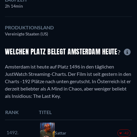
2h 14min
PRODUKTIONSLAND
Vereinigte Staaten (US)
WELCHEN PLATZ BELEGT AMSTERDAM HEUTE?
Amsterdam ist heute auf Platz 1496 in den täglichen
JustWatch Streaming-Charts. Der Film ist seit gestern in den
Charts -192 Plätze nach unten gerutscht. In Österreich ist er
derzeit beliebter als A Mind in Chaos, aber weniger beliebt
als Insidious: The Last Key.
RANK
TITEL
1492.
Sattar
-42