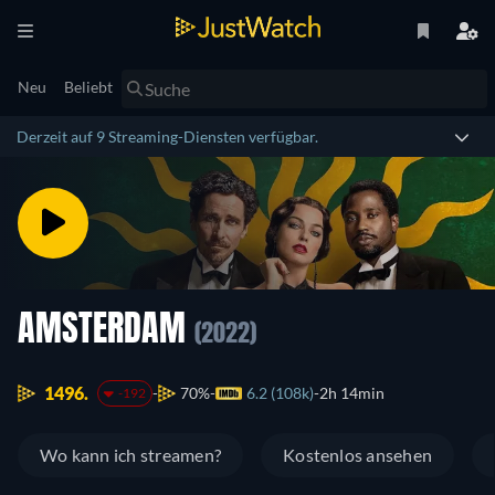
Neu
Beliebt
Derzeit auf 9 Streaming-Diensten verfügbar.
AMSTERDAM
(2022)
1496.
70%
6.2 (108k)
2h 14min
-192
Wo kann ich streamen?
Kostenlos ansehen