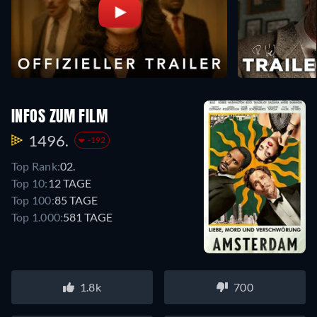
INFOS ZUM FILM
1496.
-192
Top Rank:
02.
Top 10:
12 TAGE
Top 100:
85 TAGE
Top 1.000:
581 TAGE
1.8k
700