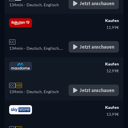
Jetzt anschauen
134min
- Deutsch, Englisch
Kaufen
11,99€
CC
Jetzt anschauen
134min
- Deutsch, Englisch,
Spanisch, Französisch,
Ungarisch, Italienisch,
Kaufen
Polnisch
12,99€
CC
HD
Jetzt anschauen
134min
- Deutsch, Englisch
Kaufen
13,99€