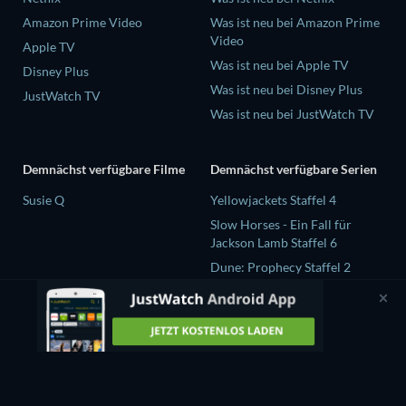
Amazon Prime Video
Was ist neu bei Amazon Prime
Video
Apple TV
Was ist neu bei Apple TV
Disney Plus
Was ist neu bei Disney Plus
JustWatch TV
Was ist neu bei JustWatch TV
Demnächst verfügbare Filme
Demnächst verfügbare Serien
Susie Q
Yellowjackets Staffel 4
Slow Horses - Ein Fall für
Jackson Lamb Staffel 6
Dune: Prophecy Staffel 2
The Gentlemen Staffel 2
Love Is Blind: UK Staffel 3