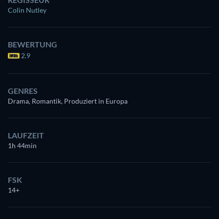
Colin Nutley
BEWERTUNG
2.9
GENRES
Drama, Romantik, Produziert in Europa
LAUFZEIT
1h 44min
FSK
14+