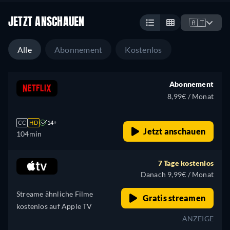
JETZT ANSCHAUEN
🇦🇹
Alle
Abonnement
Kostenlos
Abonnement
8,99€ / Monat
CC
HD
14+
Jetzt anschauen
104min
7 Tage kostenlos
Danach 9,99€ / Monat
Streame ähnliche Filme
Gratis streamen
kostenlos auf Apple TV
ANZEIGE