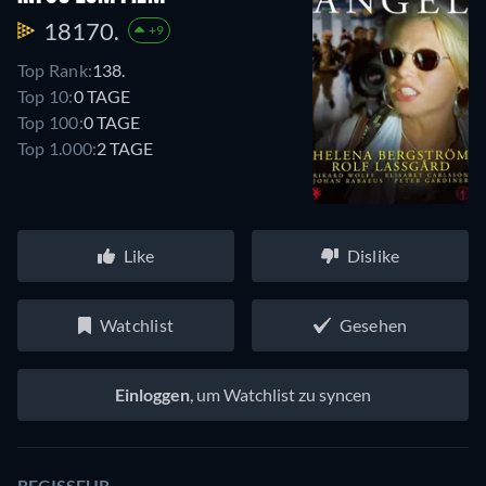
18170.
+9
Top Rank:
138.
Top 10:
0 TAGE
Top 100:
0 TAGE
Top 1.000:
2 TAGE
Like
Dislike
Watchlist
Gesehen
Einloggen
, um Watchlist zu syncen
REGISSEUR