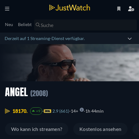
Neu
Beliebt
Derzeit auf 1 Streaming-Dienst verfügbar.
ANGEL
(2008)
18170.
2.9 (661)
14+
1h 44min
+9
Wo kann ich streamen?
Kostenlos ansehen