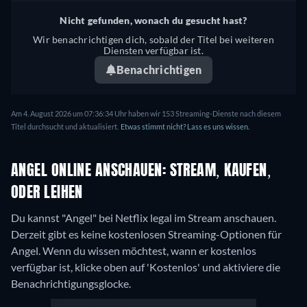
Nicht gefunden, wonach du gesucht hast?
Wir benachrichtigen dich, sobald der Titel bei weiteren
Diensten verfügbar ist.
Benachrichtigen
Am 4. August 2026 um 07:36:34 Uhr haben wir 153 Streaming-Dienste nach diesem
Titel durchsucht und aktualisiert.
Etwas stimmt nicht? Lass es uns wissen.
ANGEL ONLINE ANSCHAUEN: STREAM, KAUFEN,
ODER LEIHEN
Du kannst "Angel" bei Netflix legal im Stream anschauen.
Derzeit gibt es keine kostenlosen Streaming-Optionen für
Angel. Wenn du wissen möchtest, wann er kostenlos
verfügbar ist, klicke oben auf 'Kostenlos' und aktiviere die
Benachrichtigungsglocke.