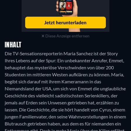
Diese Anzeige entfernen
INHALT
Die TV-Sensationsreporterin Maria Sanchez ist der Story
Ihres Lebens auf der Spur: Ein unbekannter Anrufer, Emmet,
behauptet das mysteriöse Verschwinden von über 200
Studenten im mittleren Westen aufklären zu können. Maria,
begibt sich darauf mit ihrem Kameramann in das
Niemandsland der USA, um sich von Emmet die unglaubliche
Geschichte des vielleicht sadistischsten Serienkillers, der
jemals auf Erden sein Unwesen getrieben hat, erzählen zu
lassen. Die Geschichte, die sie hört handelt von Cyrus, einem
jungen Familienvater, den seine Wahnvorstellungen in einem
Blutrausch getrieben haben, aus dem es für niemanden ein
Entkommen gibt. Doch je mehr Maria über den Killer erfährt,