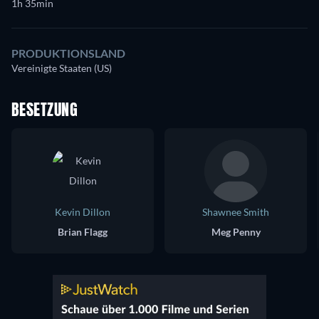
1h 35min
PRODUKTIONSLAND
Vereinigte Staaten (US)
BESETZUNG
Kevin Dillon
Shawnee Smith
Brian Flagg
Meg Penny