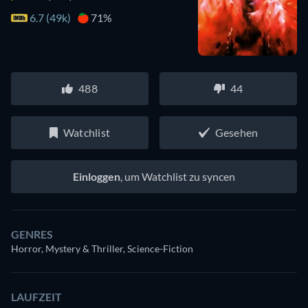
6.7 (49k)
71%
488
44
Watchlist
Gesehen
Einloggen
, um Watchlist zu syncen
GENRES
Horror, Mystery & Thriller, Science-Fiction
LAUFZEIT