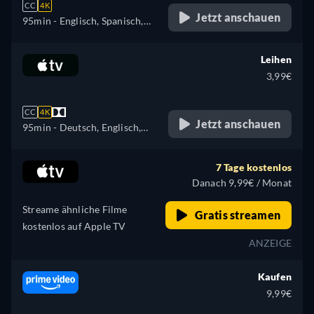
CC
4K
Jetzt anschauen
95min
- Englisch, Spanisch,
Französisch, Italienisch,
Portugiesisch
Leihen
3,99€
CC
4K
Jetzt anschauen
95min
- Deutsch, Englisch,
Französisch
7 Tage kostenlos
Danach 9,99€ / Monat
Streame ähnliche Filme
Gratis streamen
kostenlos auf Apple TV
ANZEIGE
Kaufen
9,99€