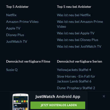
Top 5 Anbieter
Top 5 neu bei Anbieter
Netflix
Was ist neu bei Netflix
Amazon Prime Video
Was ist neu bei Amazon Prime
Video
Apple TV
Was ist neu bei Apple TV
Disney Plus
Was ist neu bei Disney Plus
JustWatch TV
Was ist neu bei JustWatch TV
Demnächst verfügbare Filme
Demnächst verfügbare Serien
Susie Q
Yellowjackets Staffel 4
Slow Horses - Ein Fall für
Jackson Lamb Staffel 6
Dune: Prophecy Staffel 2
The Gentlemen Staffel 2
Love Is Blind: UK Staffel 3