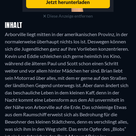
Diese Anzeige entfernen
INHALT
Arborville liegt mitten in der amerikanischen Provinz, in der
normalerweise überhaupt nichts los ist. Deswegen können
sich die Jugendlichen ganz auf ihre Vorlieben konzentrieren.
Kevin und Eddie schleichen sich gerne heimlich ins Kino,
während die älteren Paul und Scott schon einen Schritt
weiter und vor allem hinter Mädchen her sind. Brian liebt
sein Motorrad über alles, mit dem er gerne auf den Straßen
der ländlichen Gegend unterwegs ist. Aber dann ändert sich
das beschauliche Leben in dem kleinen Kaff, denn in der
Nacht kommt eine Lebensform aus dem All unvermitelt in
der Nähe von Arborville auf die Erde. Das schleimige Etwas
aus dem Raumschiff erweist sich als Bedrohung für die
Bewohner des kleinen Städtchens, denn es verschlingt alles,
was sich ihm in den Weg stellt. Das erste Opfer des „Blobs“