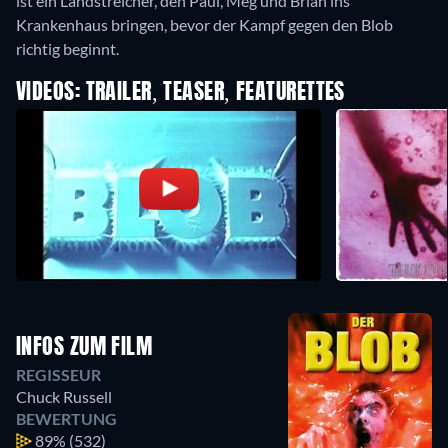
ist ein Landstreicher, den Paul, Meg und Brian ins
Krankenhaus bringen, bevor der Kampf gegen den Blob
richtig beginnt.
VIDEOS: TRAILER, TEASER, FEATURETTES
INFOS ZUM FILM
REGISSEUR
Chuck Russell
BEWERTUNG
89%
(532)