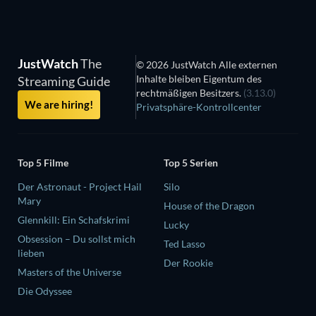
JustWatch
The
© 2026 JustWatch Alle externen
Inhalte bleiben Eigentum des
Streaming Guide
rechtmäßigen Besitzers.
(3.13.0)
We are hiring!
Privatsphäre-Kontrollcenter
Top 5 Filme
Top 5 Serien
Der Astronaut - Project Hail
Silo
Mary
House of the Dragon
Glennkill: Ein Schafskrimi
Lucky
Obsession – Du sollst mich
Ted Lasso
lieben
Der Rookie
Masters of the Universe
Die Odyssee