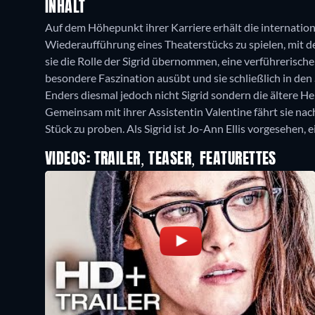
INHALT
Auf dem Höhepunkt ihrer Karriere erhält die internation
Wiederaufführung eines Theaterstücks zu spielen, mit d
sie die Rolle der Sigrid übernommen, eine verführerische
besondere Faszination ausübt und sie schließlich in den 
Enders diesmal jedoch nicht Sigrid sondern die ältere H
Gemeinsam mit ihrer Assistentin Valentine fährt sie nach
Stück zu proben. Als Sigrid ist Jo-Ann Ellis vorgesehen,
VIDEOS: TRAILER, TEASER, FEATURETTES