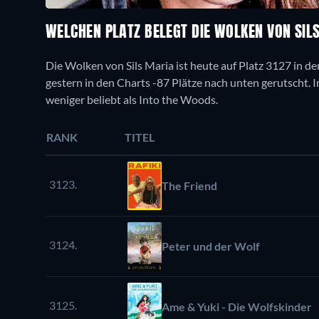
WELCHEN PLATZ BELEGT DIE WOLKEN VON SIL
Die Wolken von Sils Maria ist heute auf Platz 3127 in de
gestern in den Charts -87 Plätze nach unten gerutscht. In
weniger beliebt als Into the Woods.
RANK
TITEL
3123.
The Friend
3124.
Peter und der Wolf
3125.
Ame & Yuki - Die Wolfskinder