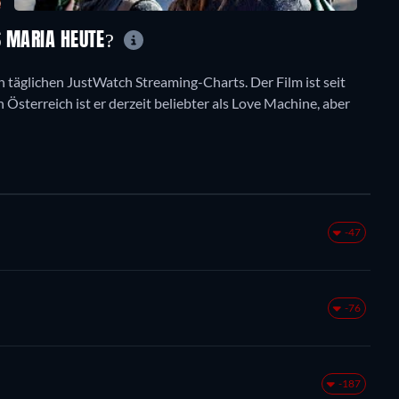
S MARIA HEUTE?
n täglichen JustWatch Streaming-Charts. Der Film ist seit
 Österreich ist er derzeit beliebter als Love Machine, aber
-47
-76
-187