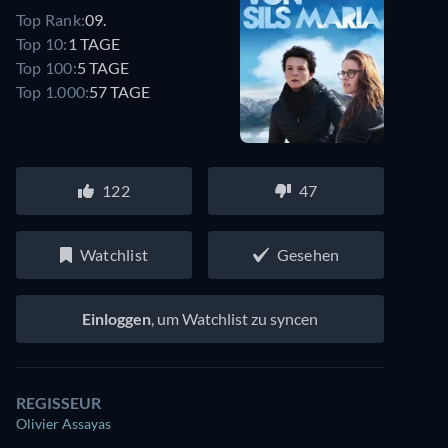
Top Rank:
09.
Top 10:
1 TAGE
Top 100:
5 TAGE
Top 1.000:
57 TAGE
122
47
Watchlist
Gesehen
Einloggen
, um Watchlist zu syncen
REGISSEUR
Olivier Assayas