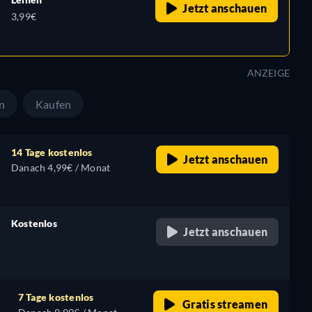
Jetzt anschauen
3,99€
ANZEIGE
n
Kaufen
14 Tage kostenlos
Jetzt anschauen
Danach 4,99€ / Monat
Kostenlos
Jetzt anschauen
retail price
7 Tage kostenlos
Gratis streamen