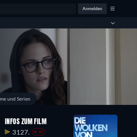
Anmelden
lme und Serien
INFOS ZUM FILM
3127.
-87