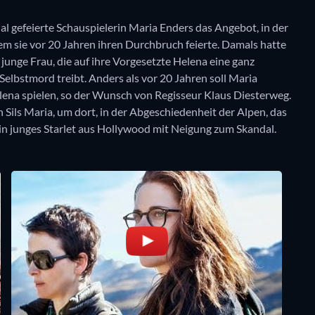
al gefeierte Schauspielerin Maria Enders das Angebot, in der
em sie vor 20 Jahren ihren Durchbruch feierte. Damals hatte
 junge Frau, die auf ihre Vorgesetzte Helena eine ganz
Selbstmord treibt. Anders als vor 20 Jahren soll Maria
elena spielen, so der Wunsch von Regisseur Klaus Diesterweg.
 Sils Maria, um dort, in der Abgeschiedenheit der Alpen, das
 ein junges Starlet aus Hollywood mit Neigung zum Skandal.