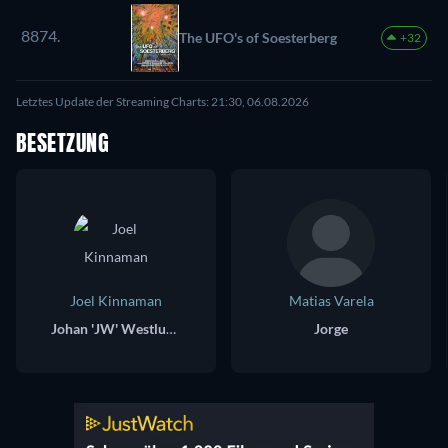
8874.
The UFO's of Soesterberg
+32
Letztes Update der Streaming Charts: 21:30, 06.08.2026
BESETZUNG
Joel Kinnaman
Matias Varela
Johan 'JW' Westlund
Jorge