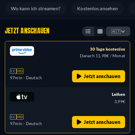
Wo kann ich streamen?
Kostenlos ansehen
JETZT ANSCHAUEN
🇦🇹
30 Tage kostenlos
Danach 11,98€ / Monat
CC
HD
Jetzt anschauen
97min
- Deutsch
Leihen
3,99€
CC
HD
Jetzt anschauen
97min
- Deutsch