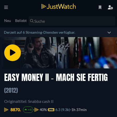
Neu
Beliebt
Derzeit auf 6 Streaming-Diensten verfügbar.
EASY MONEY II - MACH SIE FERTIG
(2012)
Originaltitel: Snabba cash II
8870.
40%
6.3 (9.3k)
1h 37min
+4