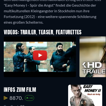
"Easy Money I - Spür die Angst" findet die Geschichte der
multikulturellen Kleingangster in Stockholm nun ihre
Fortsetzung (2012) - eine weitere spannende Schilderung
eines großen Scheiterns.
VIDEOS: TRAILER, TEASER, FEATURETTES
INFOS ZUM FILM
8870.
+4