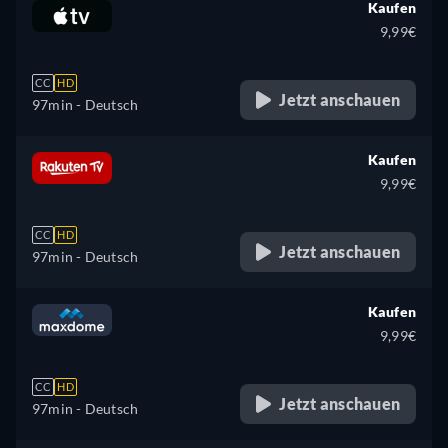
Kaufen
9,99€
CC
HD
Jetzt anschauen
97min
- Deutsch
Kaufen
9,99€
CC
HD
Jetzt anschauen
97min
- Deutsch
Kaufen
9,99€
CC
HD
Jetzt anschauen
97min
- Deutsch