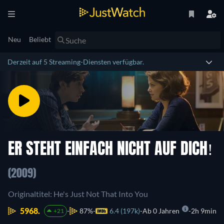
Neu
Beliebt
Derzeit auf 5 Streaming-Diensten verfügbar.
ER STEHT EINFACH NICHT AUF DICH!
(2009)
Originaltitel: He's Just Not That Into You
5968.
87%
6.4 (197k)
Ab 0 Jahren
2h 9min
+21