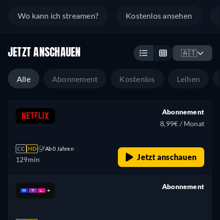
Wo kann ich streamen?
Kostenlos ansehen
JETZT ANSCHAUEN
🇦🇹
Alle
Abonnement
Kostenlos
Leihen
Abonnement
8,99€ / Monat
CC
HD
Ab 0 Jahren
Jetzt anschauen
129min
Abonnement
retail price