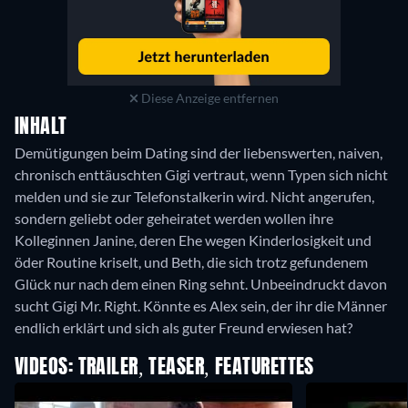
Diese Anzeige entfernen
INHALT
Demütigungen beim Dating sind der liebenswerten, naiven,
chronisch enttäuschten Gigi vertraut, wenn Typen sich nicht
melden und sie zur Telefonstalkerin wird. Nicht angerufen,
sondern geliebt oder geheiratet werden wollen ihre
Kolleginnen Janine, deren Ehe wegen Kinderlosigkeit und
öder Routine kriselt, und Beth, die sich trotz gefundenem
Glück nur nach dem einen Ring sehnt. Unbeeindruckt davon
sucht Gigi Mr. Right. Könnte es Alex sein, der ihr die Männer
endlich erklärt und sich als guter Freund erwiesen hat?
VIDEOS: TRAILER, TEASER, FEATURETTES