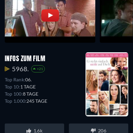
INFOS ZUM FILM
5968.
+21
Top Rank:
06.
Top 10:
1 TAGE
Top 100:
8 TAGE
Top 1.000:
245 TAGE
1.6k
206