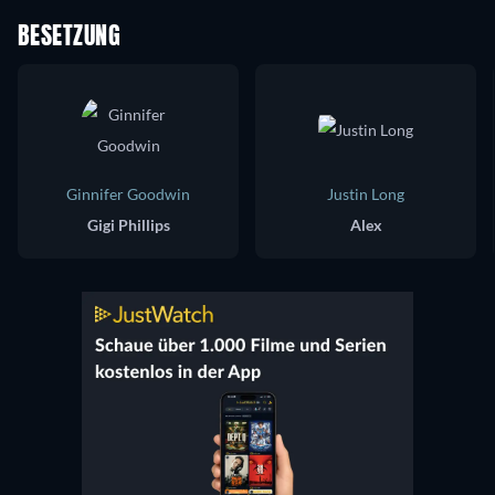
BESETZUNG
Ginnifer Goodwin
Justin Long
Gigi Phillips
Alex