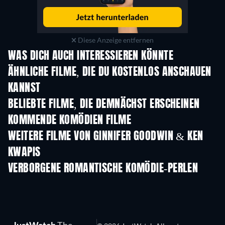
Diese Anzeige entfernen
WAS DICH AUCH INTERESSIEREN KÖNNTE
ÄHNLICHE FILME, DIE DU KOSTENLOS ANSCHAUEN
KANNST
BELIEBTE FILME, DIE DEMNÄCHST ERSCHEINEN
KOMMENDE KOMÖDIEN FILME
WEITERE FILME VON GINNIFER GOODWIN & KEN
KWAPIS
VERBORGENE ROMANTISCHE KOMÖDIE-PERLEN