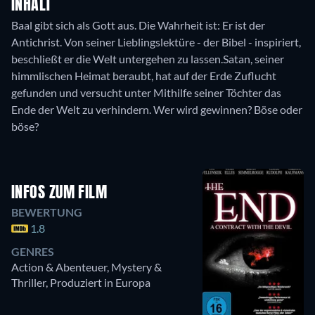
INHALT
Baal gibt sich als Gott aus. Die Wahrheit ist: Er ist der
Antichrist. Von seiner Lieblingslektüre - der Bibel - inspiriert,
beschließt er die Welt untergehen zu lassen.Satan, seiner
himmlischen Heimat beraubt, hat auf der Erde Zuflucht
gefunden und versucht unter Mithilfe seiner Töchter das
Ende der Welt zu verhindern. Wer wird gewinnen? Böse oder
böse?
INFOS ZUM FILM
BEWERTUNG
1.8
GENRES
Action & Abenteuer, Mystery &
Thriller, Produziert in Europa