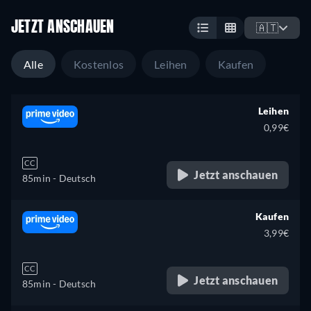
JETZT ANSCHAUEN
🇦🇹
Alle
Kostenlos
Leihen
Kaufen
Leihen
0,99€
CC
Jetzt anschauen
85min
- Deutsch
Kaufen
3,99€
CC
Jetzt anschauen
85min
- Deutsch