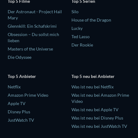
Top 5 Filme
Top 5 Serien
Der Astronaut - Project Hail
Silo
Mary
House of the Dragon
Glennkill: Ein Schafskrimi
Lucky
Obsession – Du sollst mich
Ted Lasso
lieben
Der Rookie
Masters of the Universe
Die Odyssee
Top 5 Anbieter
Top 5 neu bei Anbieter
Netflix
Was ist neu bei Netflix
Amazon Prime Video
Was ist neu bei Amazon Prime
Video
Apple TV
Was ist neu bei Apple TV
Disney Plus
Was ist neu bei Disney Plus
JustWatch TV
Was ist neu bei JustWatch TV