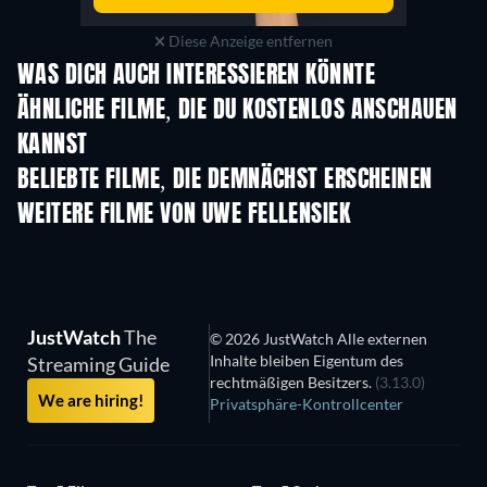
Diese Anzeige entfernen
WAS DICH AUCH INTERESSIEREN KÖNNTE
ÄHNLICHE FILME, DIE DU KOSTENLOS ANSCHAUEN
KANNST
BELIEBTE FILME, DIE DEMNÄCHST ERSCHEINEN
WEITERE FILME VON UWE FELLENSIEK
JustWatch
The
© 2026 JustWatch Alle externen
Inhalte bleiben Eigentum des
Streaming Guide
rechtmäßigen Besitzers.
(3.13.0)
We are hiring!
Privatsphäre-Kontrollcenter