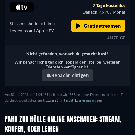
7 Tage kostenlos
Danach 9,99€ / Monat
Streame ähnliche Filme
Gratis streamen
kostenlos auf Apple TV
ANZEIGE
Nicht gefunden, wonach du gesucht hast?
Wir benachrichtigen dich, sobald der Titel bei weiteren
Diensten verfügbar ist.
Benachrichtigen
Am 30. Juli 2026 um 11:04:15 Uhr haben wir 153 Streaming-Dienste nach diesem Titel
durchsucht und aktualisiert.
Etwas stimmt nicht? Lass es uns wissen.
FAHR ZUR HÖLLE ONLINE ANSCHAUEN: STREAM,
KAUFEN, ODER LEIHEN