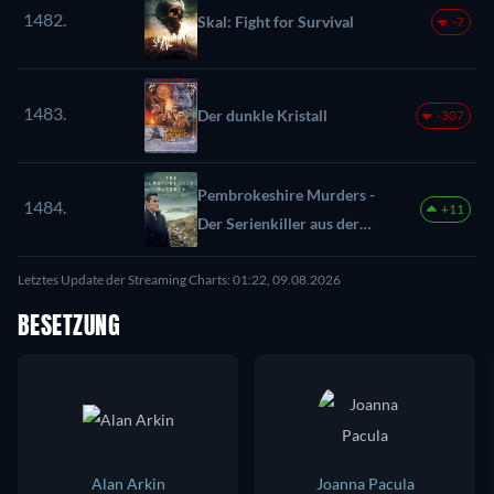
1482.
Skal: Fight for Survival
-7
1483.
Der dunkle Kristall
-307
Pembrokeshire Murders -
1484.
+11
Der Serienkiller aus der
Gameshow
Letztes Update der Streaming Charts: 01:22, 09.08.2026
BESETZUNG
Alan Arkin
Joanna Pacula