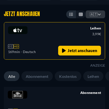
JETZT ANSCHAUEN
🇦🇹
Leihen
3,99€
CC
HD
Jetzt anschauen
169min
- Deutsch
ANZEIGE
Alle
Abonnement
Kostenlos
Leihen
Abonnement
retail price