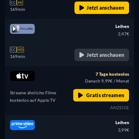
CC
4K
Jetzt anschauen
169min
Leihen
2,47€
CC
HD
Jetzt anschauen
169min
7 Tage kostenlos
Danach 9,99€ / Monat
Streame ähnliche Filme
Gratis streamen
kostenlos auf Apple TV
ANZEIGE
Leihen
3,99€