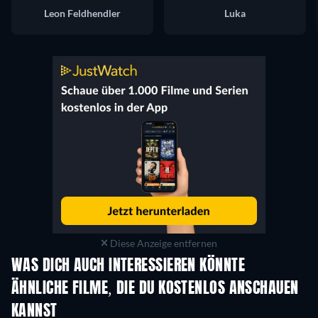
Leon Feldhendler
Luka
Diese Anzeige entfernen
WAS DICH AUCH INTERESSIEREN KÖNNTE
Serie
ÄHNLICHE FILME, DIE DU KOSTENLOS ANSCHAUEN
KANNST