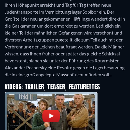
ihren Höhepunkt erreicht und Tag für Tag treffen neue
Judentransporte im Vernichtungslager Sobibor ein. Der
Großteil der neu angekommenen Häftlinge wandert direkt in
die Gaskammer, um dort ermordet zu werden. Lediglich ein
kleiner Teil der männlichen Gefangenen wird verschont und
diversen Arbeitsgruppen zugeteilt, die zum Teil auch mit der
Verbrennung der Leichen beauftragt werden. Da die Männer
wissen, dass ihnen früher oder später das gleiche Schicksal
bevorsteht, planen sie unter der Führung des Rotarmisten
Alexander Pechersky eine Revolte gegen die Lagerbesatzung,
die in eine groß angelegte Massenflucht münden soll...
VIDEOS: TRAILER, TEASER, FEATURETTES