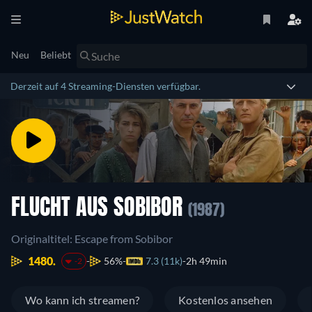
Neu
Beliebt
Derzeit auf 4 Streaming-Diensten verfügbar.
FLUCHT AUS SOBIBOR
(1987)
Originaltitel: Escape from Sobibor
1480.
56%
7.3 (11k)
2h 49min
-2
Wo kann ich streamen?
Kostenlos ansehen