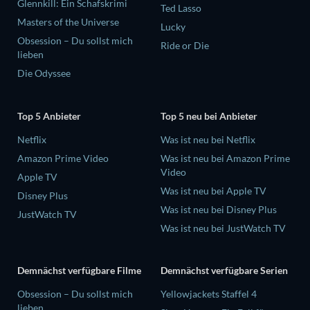
Glennkill: Ein Schafskrimi
Ted Lasso
Masters of the Universe
Lucky
Obsession – Du sollst mich
Ride or Die
lieben
Die Odyssee
Top 5 Anbieter
Top 5 neu bei Anbieter
Netflix
Was ist neu bei Netflix
Amazon Prime Video
Was ist neu bei Amazon Prime
Video
Apple TV
Was ist neu bei Apple TV
Disney Plus
Was ist neu bei Disney Plus
JustWatch TV
Was ist neu bei JustWatch TV
Demnächst verfügbare Filme
Demnächst verfügbare Serien
Obsession – Du sollst mich
Yellowjackets Staffel 4
lieben