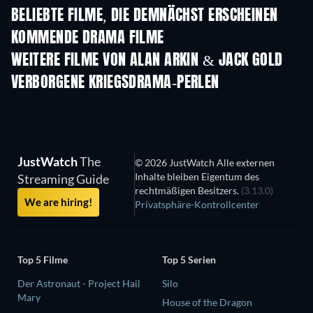
BELIEBTE FILME, DIE DEMNÄCHST ERSCHEINEN
KOMMENDE DRAMA FILME
WEITERE FILME VON ALAN ARKIN & JACK GOLD
VERBORGENE KRIEGSDRAMA-PERLEN
JustWatch
The
© 2026 JustWatch Alle externen
Inhalte bleiben Eigentum des
Streaming Guide
rechtmäßigen Besitzers.
(3.13.0)
We are hiring!
Privatsphäre-Kontrollcenter
Top 5 Filme
Top 5 Serien
Der Astronaut - Project Hail
Silo
Mary
House of the Dragon