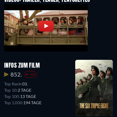
VIDEOS: TRAILER, TEASER, FEATURETTES
INFOS ZUM FILM
852.
-230
Top Rank:
03.
Top 10:
2 TAGE
Top 100:
13 TAGE
Top 1.000:
194 TAGE