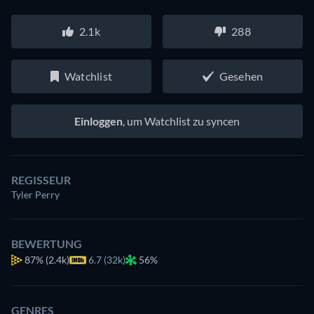
2.1k
288
Watchlist
Gesehen
Einloggen
, um Watchlist zu syncen
REGISSEUR
Tyler Perry
BEWERTUNG
87%
(2.4k)
6.7 (32k)
56%
GENRES