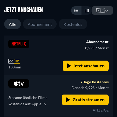
JETZT ANSCHAUEN
🇦🇹
Alle
Abonnement
Kostenlos
Abonnement
8,99€ / Monat
CC
HD
Jetzt anschauen
130min
7 Tage kostenlos
Danach 9,99€ / Monat
Streame ähnliche Filme
Gratis streamen
kostenlos auf Apple TV
ANZEIGE