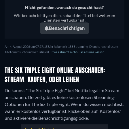
Nicht gefunden, wonach du gesucht hast?
Wir benachrichtigen dich, sobald der Titel bei weiteren
Diensten verfügbar ist.
Benachrichtigen
Am 4. August 2026 um 07:37:15 Uhr haben wir 153 Streaming-Dienste nach diesem
Titel durchsucht und aktualisiert.
Etwas stimmt nicht? Lass es uns wissen.
THE SIX TRIPLE EIGHT ONLINE ANSCHAUEN:
STREAM, KAUFEN, ODER LEIHEN
Du kannst "The Six Triple Eight" bei Netflix legal im Stream
anschauen.
Derzeit gibt es keine kostenlosen Streaming-
Optionen für The Six Triple Eight. Wenn du wissen möchtest,
wann er kostenlos verfügbar ist, klicke oben auf 'Kostenlos'
und aktiviere die Benachrichtigungsglocke.