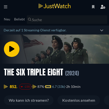
Neu
Beliebt
Derzeit auf 1 Streaming-Dienst verfügbar.
THE SIX TRIPLE EIGHT
(2024)
852.
87%
6.7 (33k)
2h 10min
-230
Wo kann ich streamen?
Kostenlos ansehen