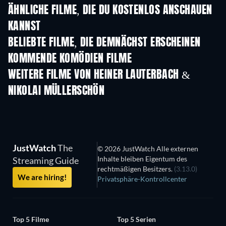
ÄHNLICHE FILME, DIE DU KOSTENLOS ANSCHAUEN
KANNST
BELIEBTE FILME, DIE DEMNÄCHST ERSCHEINEN
KOMMENDE KOMÖDIEN FILME
WEITERE FILME VON HEINER LAUTERBACH &
NIKOLAI MÜLLERSCHÖN
JustWatch
The
© 2026 JustWatch Alle externen
Inhalte bleiben Eigentum des
Streaming Guide
rechtmäßigen Besitzers.
(3.13.0)
We are hiring!
Privatsphäre-Kontrollcenter
Top 5 Filme
Top 5 Serien