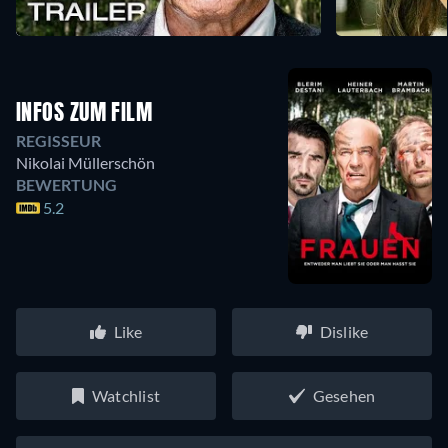
INFOS ZUM FILM
REGISSEUR
Nikolai Müllerschön
BEWERTUNG
5.2
Like
Dislike
Watchlist
Gesehen