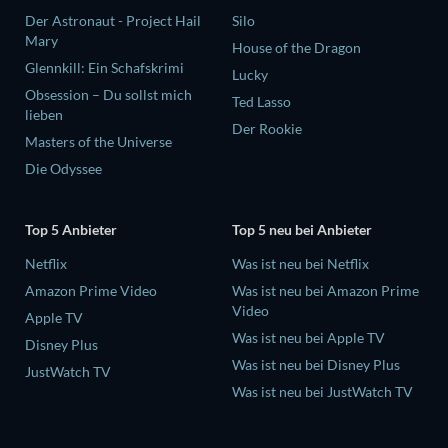
Der Astronaut - Project Hail
Silo
Mary
House of the Dragon
Glennkill: Ein Schafskrimi
Lucky
Obsession – Du sollst mich
Ted Lasso
lieben
Der Rookie
Masters of the Universe
Die Odyssee
Top 5 Anbieter
Top 5 neu bei Anbieter
Netflix
Was ist neu bei Netflix
Amazon Prime Video
Was ist neu bei Amazon Prime
Video
Apple TV
Was ist neu bei Apple TV
Disney Plus
Was ist neu bei Disney Plus
JustWatch TV
Was ist neu bei JustWatch TV