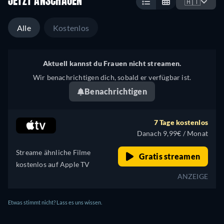
JETZT ANSCHAUEN
🇦🇹
Alle
Kostenlos
Aktuell kannst du Frauen nicht streamen.
Wir benachrichtigen dich, sobald er verfügbar ist.
Benachrichtigen
7 Tage kostenlos
Danach 9,99€ / Monat
Streame ähnliche Filme
Gratis streamen
kostenlos auf Apple TV
ANZEIGE
Etwas stimmt nicht? Lass es uns wissen.