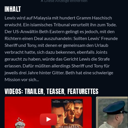
Diese Anzeige entfernen
INHALT
Lewis wird auf Malaysia mit hundert Gramm Haschisch
erwischt. Ein islamisches Tribunal verurteilt ihn zum Tode.
Der US-Anwältin Beth Eastern gelingt es jedoch, mit den
Richtern einen Deal auszuhandeln: Sollten Lewis' Freunde
Sheriff und Tony, mit denen er gemeinsam den Urlaub
verbracht hatte, sich dazu bekennen, ebenfalls Joints
geraucht zu haben, würde das Gericht Lewis die Strafe
erlassen. Dafür müßten allerdings Sheriff und Tony für
jeweils drei Jahre hinter Gitter. Beth hat eine schwierige
Mission vor sich...
VIDEOS: TRAILER, TEASER, FEATURETTES