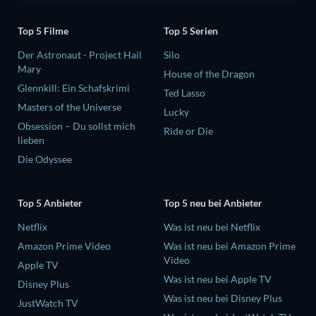
Top 5 Filme
Top 5 Serien
Der Astronaut - Project Hail
Silo
Mary
House of the Dragon
Glennkill: Ein Schafskrimi
Ted Lasso
Masters of the Universe
Lucky
Obsession – Du sollst mich
Ride or Die
lieben
Die Odyssee
Top 5 Anbieter
Top 5 neu bei Anbieter
Netflix
Was ist neu bei Netflix
Amazon Prime Video
Was ist neu bei Amazon Prime
Video
Apple TV
Was ist neu bei Apple TV
Disney Plus
Was ist neu bei Disney Plus
JustWatch TV