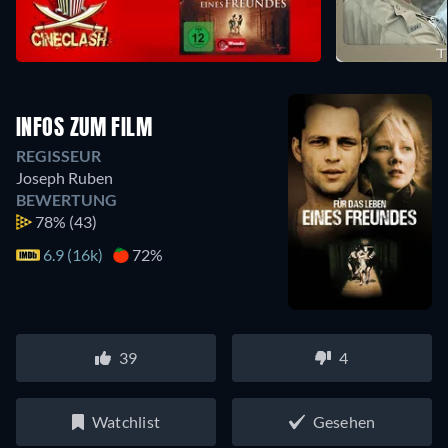
INFOS ZUM FILM
REGISSEUR
Joseph Ruben
BEWERTUNG
78%
(43)
6.9 (16k)
72%
39
4
Watchlist
Gesehen