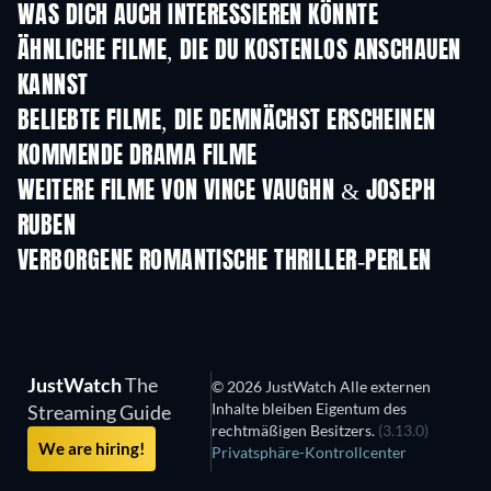
WAS DICH AUCH INTERESSIEREN KÖNNTE
ÄHNLICHE FILME, DIE DU KOSTENLOS ANSCHAUEN
KANNST
BELIEBTE FILME, DIE DEMNÄCHST ERSCHEINEN
KOMMENDE DRAMA FILME
WEITERE FILME VON VINCE VAUGHN & JOSEPH
RUBEN
VERBORGENE ROMANTISCHE THRILLER-PERLEN
JustWatch
The
© 2026 JustWatch Alle externen
Inhalte bleiben Eigentum des
Streaming Guide
rechtmäßigen Besitzers.
(3.13.0)
We are hiring!
Privatsphäre-Kontrollcenter