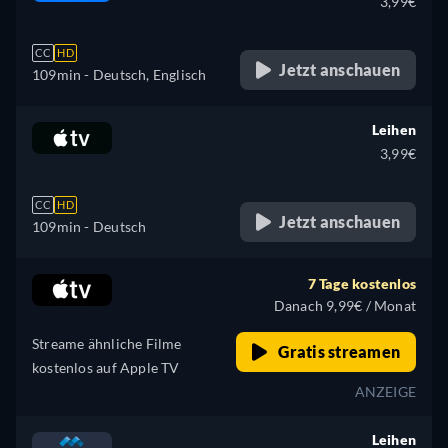
3,99€
CC
HD
Jetzt anschauen
109min
- Deutsch, Englisch
Leihen
3,99€
CC
HD
Jetzt anschauen
109min
- Deutsch
7 Tage kostenlos
Danach 9,99€ / Monat
Streame ähnliche Filme
Gratis streamen
kostenlos auf Apple TV
ANZEIGE
Leihen