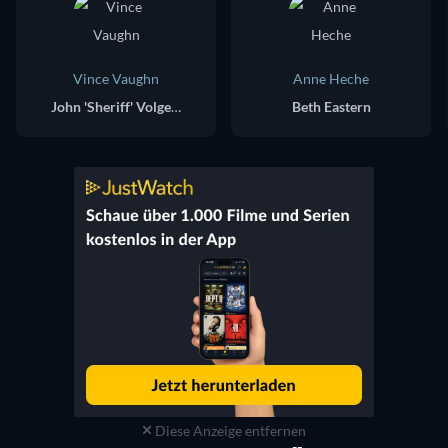
Vince Vaughn
Anne Heche
John 'Sheriff' Volgecherev
Beth Eastern
Diese Anzeige entfernen