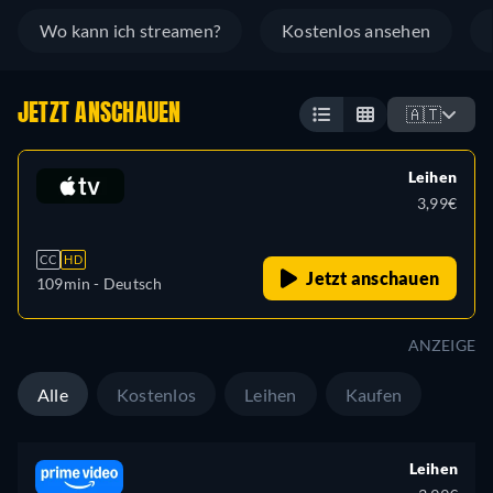
Wo kann ich streamen?
Kostenlos ansehen
JETZT ANSCHAUEN
🇦🇹
Leihen
3,99€
CC
HD
Jetzt anschauen
109min
- Deutsch
ANZEIGE
Alle
Kostenlos
Leihen
Kaufen
Leihen