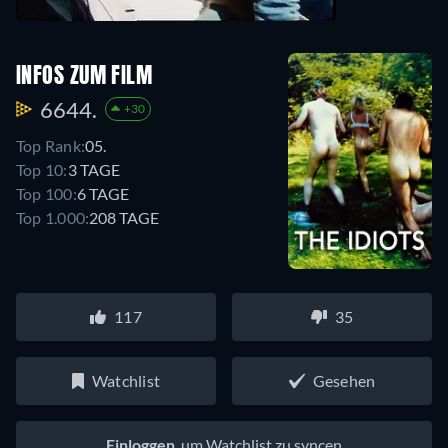
INFOS ZUM FILM
6644.
+30
Top Rank:
05.
Top 10:
3 TAGE
Top 100:
6 TAGE
Top 1.000:
208 TAGE
117
35
Watchlist
Gesehen
Einloggen
, um Watchlist zu syncen