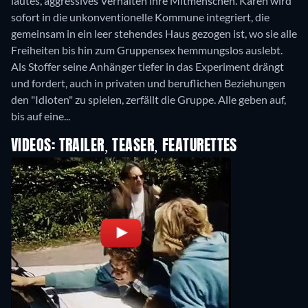
lautes, aggressives Verhalten ihre Mitmenschen. Karen wird
sofort in die unkonventionelle Kommune integriert, die
gemeinsam in ein leer stehendes Haus gezogen ist, wo sie alle
Freiheiten bis hin zum Gruppensex hemmungslos auslebt.
Als Stoffer seine Anhänger tiefer in das Experiment drängt
und fordert, auch in privaten und beruflichen Beziehungen
den "Idioten" zu spielen, zerfällt die Gruppe. Alle geben auf,
bis auf eine...
VIDEOS: TRAILER, TEASER, FEATURETTES