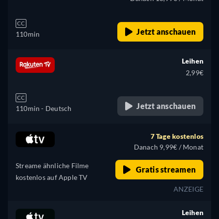
CC
Jetzt anschauen
110min
Leihen
2,99€
CC
Jetzt anschauen
110min
- Deutsch
7 Tage kostenlos
Danach 9,99€ / Monat
Streame ähnliche Filme
Gratis streamen
kostenlos auf Apple TV
ANZEIGE
Leihen