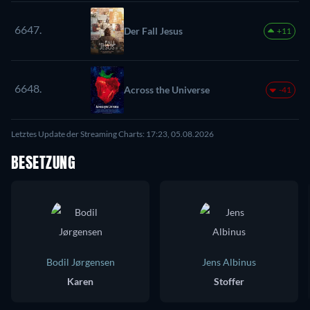
6647.
Der Fall Jesus
+11
6648.
Across the Universe
-41
Letztes Update der Streaming Charts: 17:23, 05.08.2026
BESETZUNG
Bodil Jørgensen
Jens Albinus
Karen
Stoffer