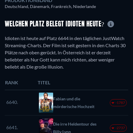
PRODUKTIONSLAND
Deutschland, Dänemark, Frankreich, Niederlande
WELCHEN PLATZ BELEGT IDIOTEN HEUTE?
Idioten ist heute auf Platz 6644 in den täglichen JustWatch
Streaming-Charts. Der Film ist seit gestern in den Charts 30
Plätze nach oben gerückt. In Österreich ist er derzeit
beliebter als Nur Gott kann mich richten, aber weniger
beliebt als Die große Illusion.
RANK
TITEL
Fabian und die
6640.
-1787
mörderische Hochzeit
Die irre Heldentour des
6641.
-2737
Billy Lynn