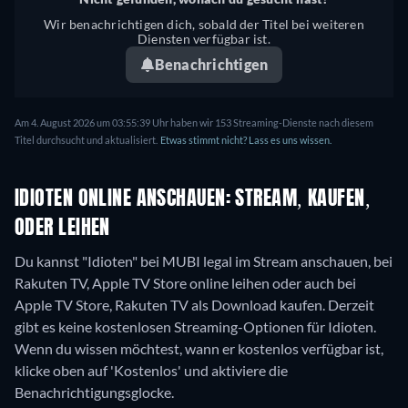
Wir benachrichtigen dich, sobald der Titel bei weiteren
Diensten verfügbar ist.
Benachrichtigen
Am 4. August 2026 um 03:55:39 Uhr haben wir 153 Streaming-Dienste nach diesem
Titel durchsucht und aktualisiert.
Etwas stimmt nicht? Lass es uns wissen.
IDIOTEN ONLINE ANSCHAUEN: STREAM, KAUFEN,
ODER LEIHEN
Du kannst "Idioten" bei MUBI legal im Stream anschauen, bei
Rakuten TV, Apple TV Store online leihen oder auch bei
Apple TV Store, Rakuten TV als Download kaufen.
Derzeit
gibt es keine kostenlosen Streaming-Optionen für Idioten.
Wenn du wissen möchtest, wann er kostenlos verfügbar ist,
klicke oben auf 'Kostenlos' und aktiviere die
Benachrichtigungsglocke.