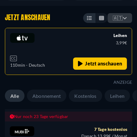
JETZT ANSCHAUEN
🇦🇹
Leihen
3,99€
CC
Jetzt anschauen
110min
- Deutsch
ANZEIGE
Alle
Abonnement
Kostenlos
Leihen
Nur noch 23 Tage verfügbar
7 Tage kostenlos
Danach 13,99€ / Monat