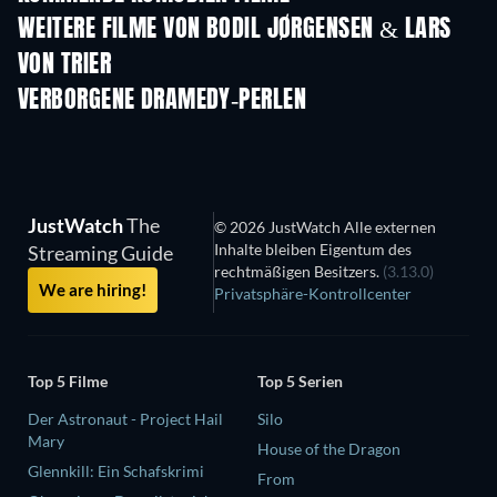
WEITERE FILME VON BODIL JØRGENSEN & LARS
VON TRIER
VERBORGENE DRAMEDY-PERLEN
JustWatch
The
© 2026 JustWatch Alle externen
Inhalte bleiben Eigentum des
Streaming Guide
rechtmäßigen Besitzers.
(3.13.0)
We are hiring!
Privatsphäre-Kontrollcenter
Top 5 Filme
Top 5 Serien
Der Astronaut - Project Hail
Silo
Mary
House of the Dragon
Glennkill: Ein Schafskrimi
From