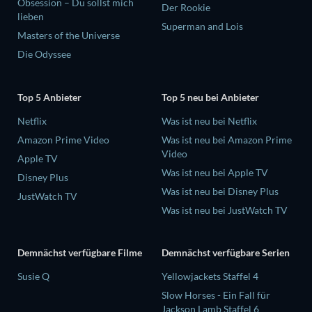
Obsession – Du sollst mich
Der Rookie
lieben
Superman and Lois
Masters of the Universe
Die Odyssee
Top 5 Anbieter
Top 5 neu bei Anbieter
Netflix
Was ist neu bei Netflix
Amazon Prime Video
Was ist neu bei Amazon Prime
Video
Apple TV
Was ist neu bei Apple TV
Disney Plus
Was ist neu bei Disney Plus
JustWatch TV
Was ist neu bei JustWatch TV
Demnächst verfügbare Filme
Demnächst verfügbare Serien
Susie Q
Yellowjackets Staffel 4
Slow Horses - Ein Fall für
Jackson Lamb Staffel 6