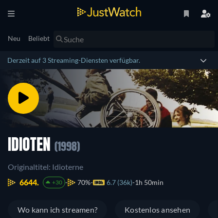
Neu
Beliebt
Derzeit auf 3 Streaming-Diensten verfügbar.
IDIOTEN
(1998)
Originaltitel: Idioterne
6644.
70%
6.7 (36k)
1h 50min
+30
Wo kann ich streamen?
Kostenlos ansehen