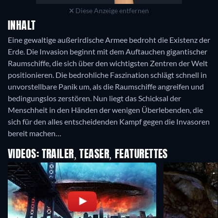
Diese Anzeige entfernen
INHALT
Eine gewaltige außerirdische Armee bedroht die Existenz der
Erde. Die Invasion beginnt mit dem Auftauchen gigantischer
Raumschiffe, die sich über den wichtigsten Zentren der Welt
positionieren. Die bedrohliche Faszination schlägt schnell in
unvorstellbare Panik um, als die Raumschiffe angreifen und
bedingungslos zerstören. Nun liegt das Schicksal der
Menschheit in den Händen der wenigen Überlebenden, die
sich für den alles entscheidenden Kampf gegen die Invasoren
bereit machen…
VIDEOS: TRAILER, TEASER, FEATURETTES