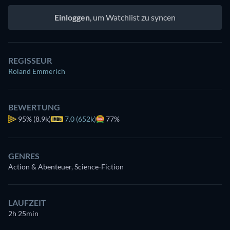
Einloggen
, um Watchlist zu syncen
REGISSEUR
Roland Emmerich
BEWERTUNG
95%
(8.9k)
7.0 (652k)
77%
GENRES
Action & Abenteuer, Science-Fiction
LAUFZEIT
2h 25min