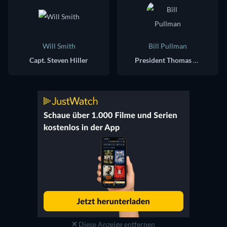
Will Smith
Bill Pullman
Capt. Steven Hiller
President Thomas J. Whitmore
Diese Anzeige entfernen