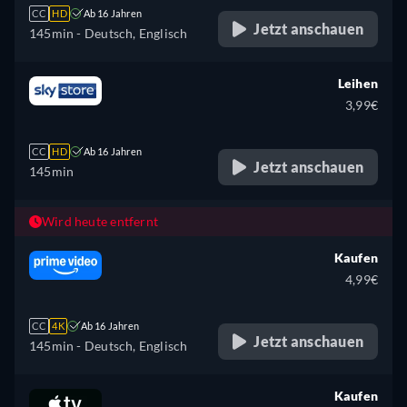
CC
HD
Ab 16 Jahren
Jetzt anschauen
145min
- Deutsch, Englisch
Leihen
3,99€
CC
HD
Ab 16 Jahren
Jetzt anschauen
145min
Wird heute entfernt
Kaufen
4,99€
CC
4K
Ab 16 Jahren
Jetzt anschauen
145min
- Deutsch, Englisch
Kaufen