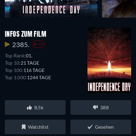
INFOS ZUM FILM
2385.
-11
Top Rank:
01.
Top 10:
21 TAGE
Top 100:
116 TAGE
Top 1.000:
1244 TAGE
8.5k
388
Watchlist
Gesehen