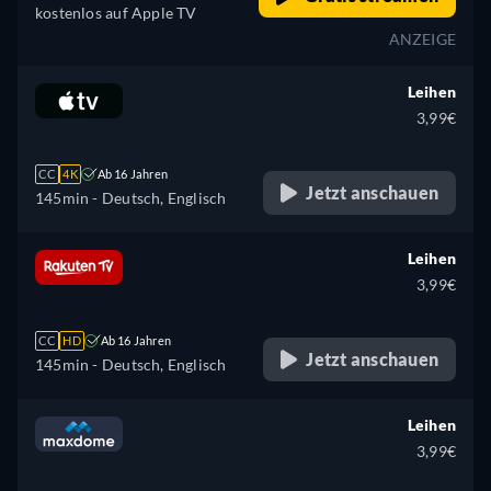
kostenlos auf Apple TV
ANZEIGE
Leihen
3,99€
CC
4K
Ab 16 Jahren
Jetzt anschauen
145min
- Deutsch, Englisch
Leihen
3,99€
CC
HD
Ab 16 Jahren
Jetzt anschauen
145min
- Deutsch, Englisch
Leihen
3,99€