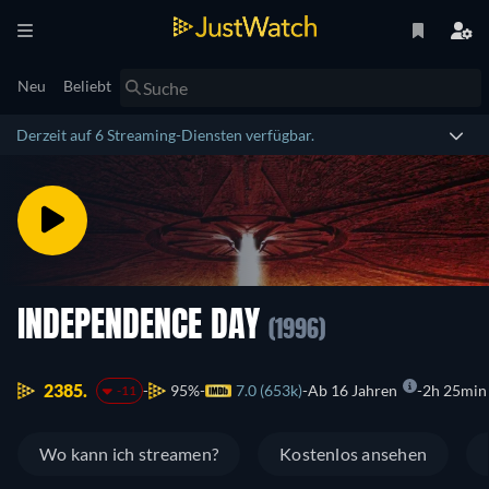
Neu
Beliebt
Derzeit auf 6 Streaming-Diensten verfügbar.
INDEPENDENCE DAY
(1996)
2385.
95%
7.0 (653k)
Ab 16 Jahren
2h 25min
-11
Wo kann ich streamen?
Kostenlos ansehen