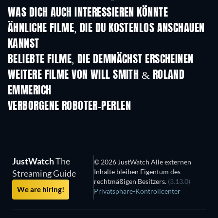
WAS DICH AUCH INTERESSIEREN KÖNNTE
ÄHNLICHE FILME, DIE DU KOSTENLOS ANSCHAUEN
KANNST
BELIEBTE FILME, DIE DEMNÄCHST ERSCHEINEN
WEITERE FILME VON WILL SMITH & ROLAND
EMMERICH
VERBORGENE ROBOTER-PERLEN
JustWatch
The
© 2026 JustWatch Alle externen
Inhalte bleiben Eigentum des
Streaming Guide
rechtmäßigen Besitzers.
(3.13.0)
We are hiring!
Privatsphäre-Kontrollcenter