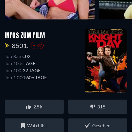
INFOS ZUM FILM
8501.
-87
Top Rank:
02.
Top 10:
5 TAGE
Top 100:
32 TAGE
Top 1.000:
606 TAGE
2.5k
315
Watchlist
Gesehen