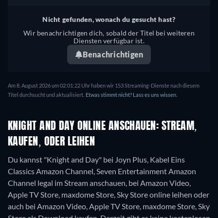
Nicht gefunden, wonach du gesucht hast?
Wir benachrichtigen dich, sobald der Titel bei weiteren
Diensten verfügbar ist.
Benachrichtigen
Am 8. August 2026 um 02:01:22 Uhr haben wir 153 Streaming-Dienste nach diesem
Titel durchsucht und aktualisiert.
Etwas stimmt nicht? Lass es uns wissen.
KNIGHT AND DAY ONLINE ANSCHAUEN: STREAM,
KAUFEN, ODER LEIHEN
Du kannst "Knight and Day" bei Joyn Plus, Kabel Eins
Classics Amazon Channel, Seven Entertainment Amazon
Channel legal im Stream anschauen, bei Amazon Video,
Apple TV Store, maxdome Store, Sky Store online leihen oder
auch bei Amazon Video, Apple TV Store, maxdome Store, Sky
Store als Download kaufen.
Derzeit gibt es keine kostenlosen