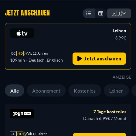
JETZT ANSCHAUEN
🇦🇹
Leihen
3,99€
CC
HD
Ab 12 Jahren
Jetzt anschauen
109min
- Deutsch, Englisch
ANZEIGE
Alle
Abonnement
Kostenlos
Leihen
7 Tage kostenlos
Danach 6,99€ / Monat
CC
HD
Ab 12 Jahren