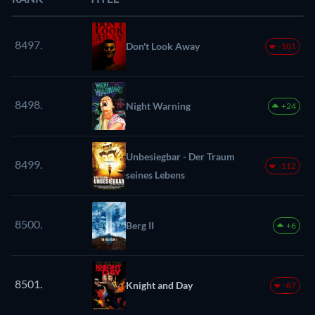
8497.
Don't Look Away
-101
8498.
Night Warning
+24
Unbesiegbar - Der Traum
8499.
-112
seines Lebens
8500.
Berg II
+6
8501.
Knight and Day
-87