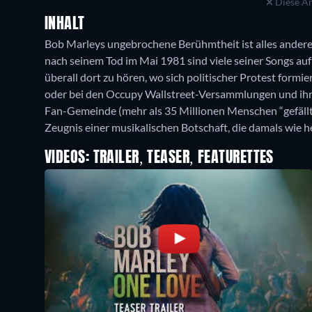
Diese An
INHALT
Bob Marleys ungebrochene Berühmtheit ist alles andere
nach seinem Tod im Mai 1981 sind viele seiner Songs au
überall dort zu hören, wo sich politischer Protest formie
oder bei den Occupy Wallstreet-Versammlungen und ihr
Fan-Gemeinde (mehr als 35 Millionen Menschen “gefällt”
Zeugnis einer musikalischen Botschaft, die damals wie 
VIDEOS: TRAILER, TEASER, FEATURETTES