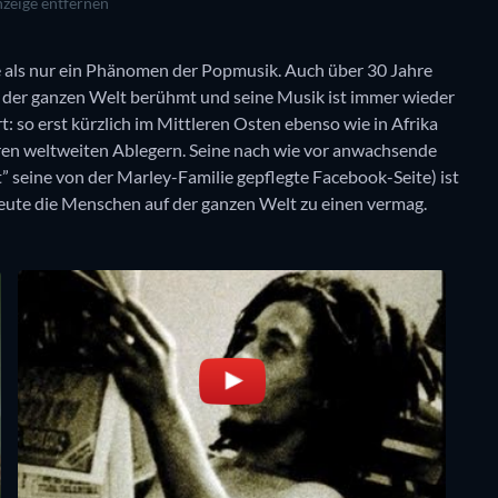
zeige entfernen
 als nur ein Phänomen der Popmusik. Auch über 30 Jahre
f der ganzen Welt berühmt und seine Musik ist immer wieder
rt: so erst kürzlich im Mittleren Osten ebenso wie in Afrika
en weltweiten Ablegern. Seine nach wie vor anwachsende
 seine von der Marley-Familie gepflegte Facebook-Seite) ist
heute die Menschen auf der ganzen Welt zu einen vermag.