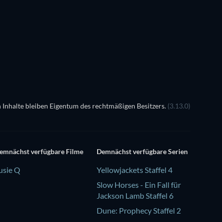
 Inhalte bleiben Eigentum des rechtmäßigen Besitzers.
(3.13.0)
emnächst verfügbare Filme
Demnächst verfügbare Serien
usie Q
Yellowjackets Staffel 4
Slow Horses - Ein Fall für
Jackson Lamb Staffel 6
Dune: Prophecy Staffel 2