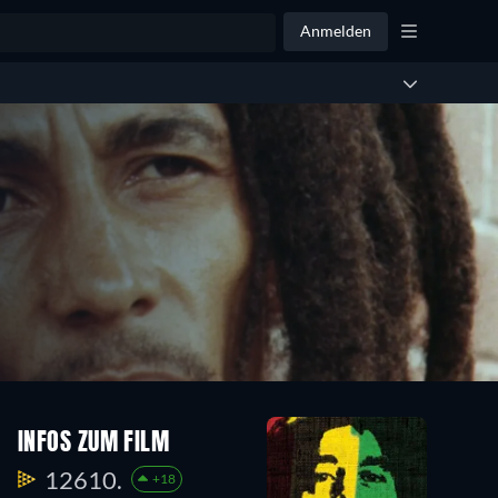
Anmelden
INFOS ZUM FILM
12610.
+18