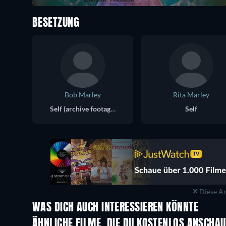
BESETZUNG
Bob Marley
Rita Marley
Self (archive footage)
Self
Diese An
WAS DICH AUCH INTERESSIEREN KÖNNTE
ÄHNLICHE FILME, DIE DU KOSTENLOS ANSCHA