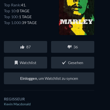
Top Rank:
41.
Top 10:
0 TAGE
Top 100:
1 TAGE
Top 1.000:
39 TAGE
87
36
Watchlist
Gesehen
Einloggen
, um Watchlist zu syncen
REGISSEUR
Kevin Macdonald