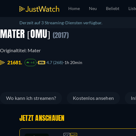
Home
Neu
Beliebt
List
Derzeit auf 3 Streaming-Diensten verfügbar.
MATER [OMU]
(2017)
Originaltitel: Mater
21681.
4.7 (268)
1h 20min
+4
Wo kann ich streamen?
Kostenlos ansehen
In
JETZT ANSCHAUEN
CC
HD