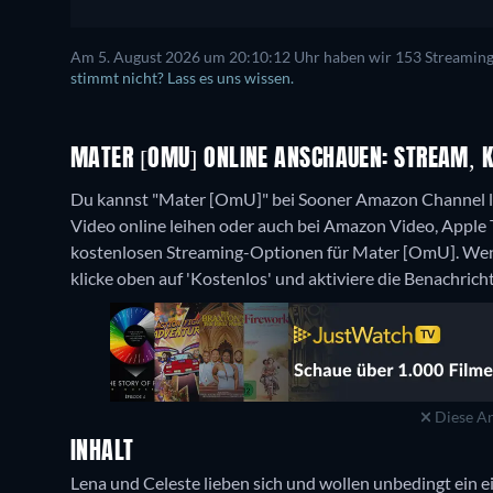
Am 5. August 2026 um 20:10:12 Uhr haben wir 153 Streaming-D
stimmt nicht? Lass es uns wissen.
MATER [OMU] ONLINE ANSCHAUEN: STREAM, K
Du kannst "Mater [OmU]" bei Sooner Amazon Channel le
Video online leihen oder auch bei Amazon Video, Apple
kostenlosen Streaming-Optionen für Mater [OmU]. Wenn
klicke oben auf 'Kostenlos' und aktiviere die Benachrich
Diese An
INHALT
Lena und Celeste lieben sich und wollen unbedingt ein e