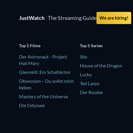
JustWatch
|
The Streaming Guide
We are hiring!
Top 5 Filme
Top 5 Serien
Der Astronaut - Project
Silo
Hail Mary
House of the Dragon
Glennkill: Ein Schafskrimi
Lucky
Obsession – Du sollst mich
Ted Lasso
lieben
Der Rookie
Masters of the Universe
Die Odyssee