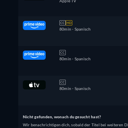
Apple TV
CC
HD
80min
- Spanisch
CC
80min
- Spanisch
CC
80min
- Spanisch
Nicht gefunden, wonach du gesucht hast?
Wir benachrichtigen dich, sobald der Titel bei weiteren Di