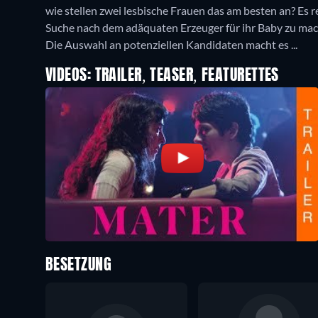
wie stellen zwei lesbische Frauen das am besten an? Es re
Suche nach dem adäquaten Erzeuger für ihr Baby zu mache
Die Auswahl an potenziellen Kandidaten macht es ...
VIDEOS: TRAILER, TEASER, FEATURETTES
BESETZUNG