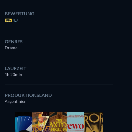
BEWERTUNG
4.7
GENRES
Drama
LAUFZEIT
1h 20min
PRODUKTIONSLAND
Argentinien