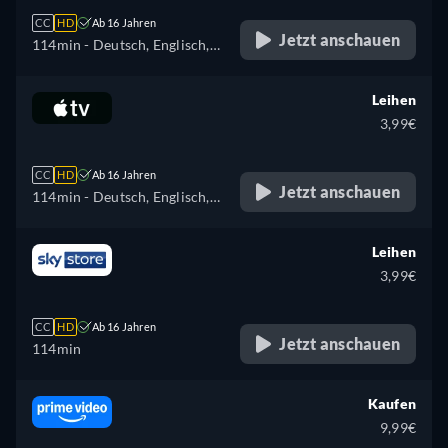
CC
HD
Ab 16 Jahren
Jetzt anschauen
114min
- Deutsch, Englisch,
Spanisch, Französisch,
Italienisch, Japanisch,
Leihen
Portugiesisch
3,99€
CC
HD
Ab 16 Jahren
Jetzt anschauen
114min
- Deutsch, Englisch,
Französisch
Leihen
3,99€
CC
HD
Ab 16 Jahren
Jetzt anschauen
114min
Kaufen
9,99€