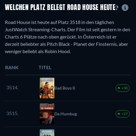
WELCHEN PLATZ BELEGT ROAD HOUSE HEUTE?
Road House ist heute auf Platz 3518 in den täglichen
JustWatch Streaming-Charts. Der Film ist seit gestern in den
Charts 6 Plätze nach oben gerückt. In Österreich ist er
derzeit beliebter als Pitch Black - Planet der Finsternis, aber
weniger beliebt als Robin Hood.
RANK
TITEL
3514.
Bad Boys II
+30
3515.
Da Humbug
+27