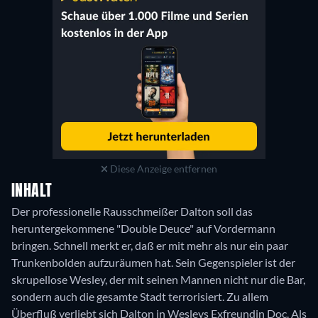
Diese Anzeige entfernen
INHALT
Der professionelle Rausschmeißer Dalton soll das
heruntergekommene "Double Deuce" auf Vordermann
bringen. Schnell merkt er, daß er mit mehr als nur ein paar
Trunkenbolden aufzuräumen hat. Sein Gegenspieler ist der
skrupellose Wesley, der mit seinen Mannen nicht nur die Bar,
sondern auch die gesamte Stadt terrorisiert. Zu allem
Überfluß verliebt sich Dalton in Wesleys Exfreundin Doc. Als