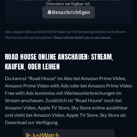
Diensten verfügbar ist.
Benachrichtigen
Am 6. August 2026 um 04:23:00 Uhr haben wir 153 Streaming-Dienste nach diesem
Titel durchsucht und aktualisiert.
Etwas stimmt nicht? Lass es uns wissen.
ROAD HOUSE ONLINE ANSCHAUEN: STREAM,
KAUFEN, ODER LEIHEN
Du kannst "Road House" im Abo bei Amazon Prime Video,
Amazon Prime Video with Ads oder bei Amazon Prime Video
Free with Ads kostenlos mit Werbeunterbrechungen im
Stream anschauen. Zusätzlich ist "Road House" noch bei
Amazon Video, Apple TV Store, Sky Store online ausleihbar
und steht bei Amazon Video, Apple TV Store, Sky Store als
Download zur Verfügung.