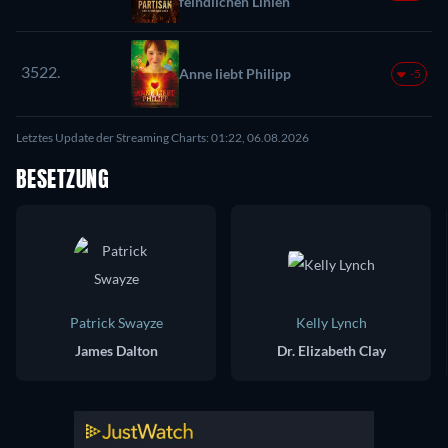
feindlichen Linien
3522.
Anne liebt Philipp
-5
Letztes Update der Streaming Charts: 01:22, 06.08.2026
BESETZUNG
Patrick Swayze
Kelly Lynch
James Dalton
Dr. Elizabeth Clay