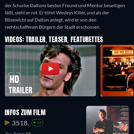
der Schurke Daltons besten Freund und Mentor beseitigen
läßt, sieht er rot. Er tötet Wesleys Killer, und als der
Bösewicht auf Dalton anlegt, wird er von den
rechtschaffenen Bürgern der Stadt erschossen.
VIDEOS: TRAILER, TEASER, FEATURETTES
INFOS ZUM FILM
3518.
+6
Top Rank:
14.