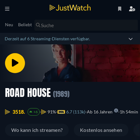
Neu
Beliebt
Derzeit auf 6 Streaming-Diensten verfügbar.
ROAD HOUSE
(1989)
3518.
91%
6.7 (113k)
Ab 16 Jahren
1h 54min
+6
Wo kann ich streamen?
Kostenlos ansehen