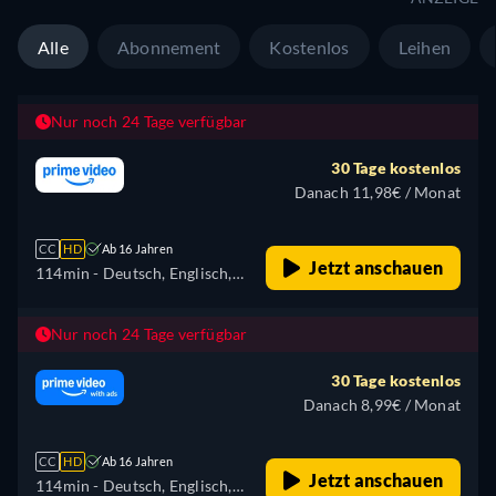
Alle
Abonnement
Kostenlos
Leihen
Nur noch 24 Tage verfügbar
30 Tage kostenlos
Danach 11,98€ / Monat
CC
HD
Ab 16 Jahren
Jetzt anschauen
114min
- Deutsch, Englisch,
Spanisch, Französisch,
Italienisch, Japanisch,
Nur noch 24 Tage verfügbar
Portugiesisch
30 Tage kostenlos
Danach 8,99€ / Monat
CC
HD
Ab 16 Jahren
Jetzt anschauen
114min
- Deutsch, Englisch,