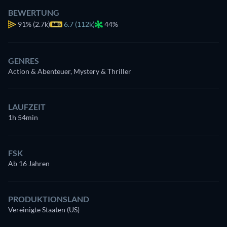
BEWERTUNG
91%
(2.7k)
6.7 (112k)
44%
GENRES
Action & Abenteuer, Mystery & Thriller
LAUFZEIT
1h 54min
FSK
Ab 16 Jahren
PRODUKTIONSLAND
Vereinigte Staaten (US)