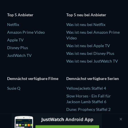
Top 5 Anbieter
Top 5 neu bei Anbieter
Netflix
Was ist neu bei Netflix
Amazon Prime Video
Was ist neu bei Amazon Prime
Video
Apple TV
Was ist neu bei Apple TV
Disney Plus
Was ist neu bei Disney Plus
JustWatch TV
Was ist neu bei JustWatch TV
Demnächst verfügbare Filme
Demnächst verfügbare Serien
Susie Q
Yellowjackets Staffel 4
Slow Horses - Ein Fall für
Jackson Lamb Staffel 6
Dune: Prophecy Staffel 2
The Gentlemen Staffel 2
Love Is Blind: UK Staffel 3