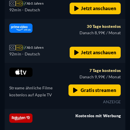
CC
HD
Ab 0 Jahren
Jetzt anschauen
92min
- Deutsch
30 Tage kostenlos
Danach 8,99€ / Monat
CC
HD
Ab 0 Jahren
Jetzt anschauen
92min
- Deutsch
7 Tage kostenlos
Danach 9,99€ / Monat
Streame ähnliche Filme
Gratis streamen
kostenlos auf Apple TV
ANZEIGE
Kostenlos mit Werbung
retail price