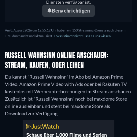
Diensten verfügbar ist.
Benachrichtigen
Am 8. August 2026 um 12:55:12 Uhr haben wir 153 Streaming-Dienste nach diesem
Titel durchsucht und aktualisiert.
Etwas stimmt nicht? Lass es uns wissen.
RUSSELL WAHNSINN ONLINE ANSCHAUEN:
STREAM, KAUFEN, ODER LEIHEN
Du kannst "Russell Wahnsinn" im Abo bei Amazon Prime
Video, Amazon Prime Video with Ads oder bei Rakuten TV
kostenlos mit Werbeunterbrechungen im Stream anschauen.
Zusätzlich ist "Russell Wahnsinn" noch bei maxdome Store
online ausleihbar und steht bei maxdome Store als
Download zur Verfügung.