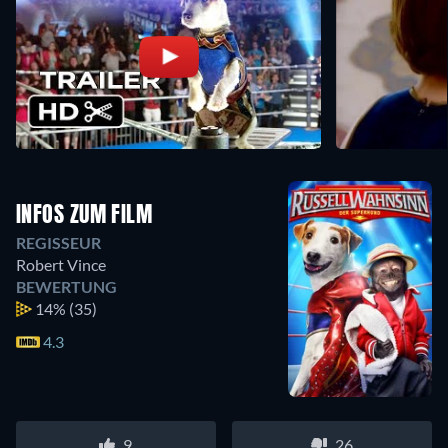
INFOS ZUM FILM
REGISSEUR
Robert Vince
BEWERTUNG
14%
(35)
4.3
9
26