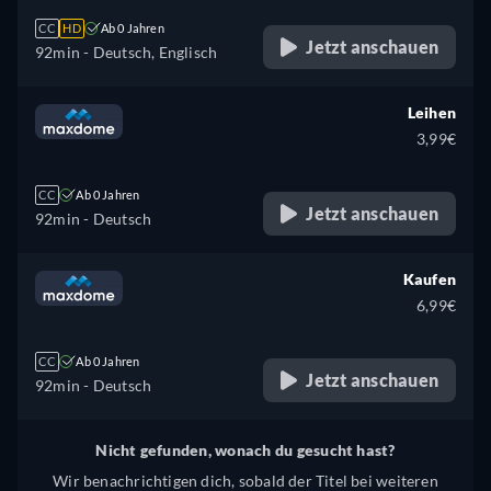
CC
HD
Ab 0 Jahren
Jetzt anschauen
92min
- Deutsch, Englisch
Leihen
3,99€
CC
Ab 0 Jahren
Jetzt anschauen
92min
- Deutsch
Kaufen
6,99€
CC
Ab 0 Jahren
Jetzt anschauen
92min
- Deutsch
Nicht gefunden, wonach du gesucht hast?
Wir benachrichtigen dich, sobald der Titel bei weiteren