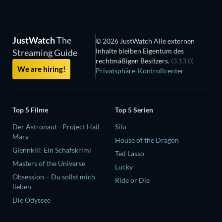
JustWatch
The
© 2026 JustWatch Alle externen
Inhalte bleiben Eigentum des
Streaming Guide
rechtmäßigen Besitzers.
(3.13.0)
We are hiring!
Privatsphäre-Kontrollcenter
Top 5 Filme
Top 5 Serien
Der Astronaut - Project Hail
Silo
Mary
House of the Dragon
Glennkill: Ein Schafskrimi
Ted Lasso
Masters of the Universe
Lucky
Obsession – Du sollst mich
Ride or Die
lieben
Die Odyssee