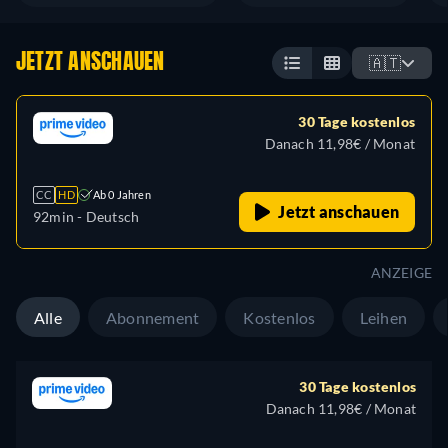
JETZT ANSCHAUEN
🇦🇹
30 Tage kostenlos
Danach 11,98€ / Monat
CC
HD
Ab 0 Jahren
Jetzt anschauen
92min
- Deutsch
ANZEIGE
Alle
Abonnement
Kostenlos
Leihen
30 Tage kostenlos
Danach 11,98€ / Monat