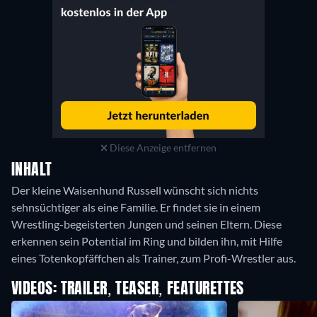
Diese Anzeige entfernen
INHALT
Der kleine Waisenhund Russell wünscht sich nichts
sehnsüchtiger als eine Familie. Er findet sie in einem
Wrestling-begeisterten Jungen und seinen Eltern. Diese
erkennen sein Potential im Ring und bilden ihn, mit Hilfe
eines Totenkopfäffchen als Trainer, zum Profi-Wrestler aus.
VIDEOS: TRAILER, TEASER, FEATURETTES