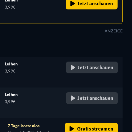
Jetzt anschauen
3,99€
ANZEIGE
Leihen
Jetzt anschauen
3,99€
Leihen
Jetzt anschauen
3,99€
7 Tage kostenlos
Gratis streamen