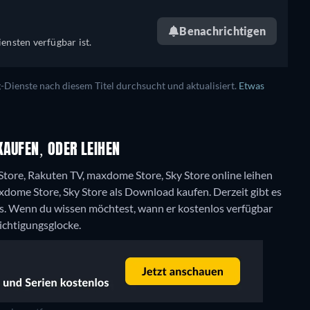
Benachrichtigen
ensten verfügbar ist.
ienste nach diesem Titel durchsucht und aktualisiert.
Etwas
KAUFEN, ODER LEIHEN
tore, Rakuten TV, maxdome Store, Sky Store online leihen
xdome Store, Sky Store als Download kaufen.
Derzeit gibt es
s. Wenn du wissen möchtest, wann er kostenlos verfügbar
richtigungsglocke.