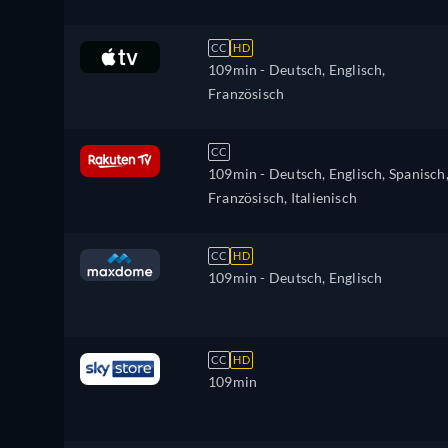
CC
HD
109min
- Deutsch, Englisch,
Französisch
CC
109min
- Deutsch, Englisch, Spanisch
Französisch, Italienisch
CC
HD
109min
- Deutsch, Englisch
CC
HD
109min