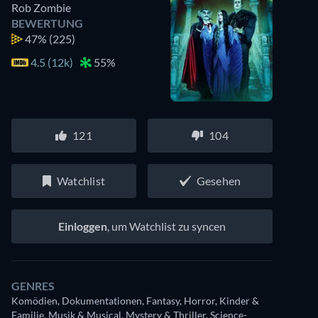
Rob Zombie
BEWERTUNG
47%
(225)
4.5 (12k)
55%
121
104
Watchlist
Gesehen
Einloggen
, um Watchlist zu syncen
GENRES
Komödien, Dokumentationen, Fantasy, Horror, Kinder &
Familie, Musik & Musical, Mystery & Thriller, Science-