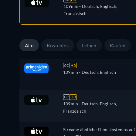
109min
- Deutsch, Englisch,
Französisch
Alle
Kostenlos
Leihen
Kaufen
CC
HD
109min
- Deutsch, Englisch
CC
HD
109min
- Deutsch, Englisch,
Französisch
Streame ähnliche Filme kostenlos auf