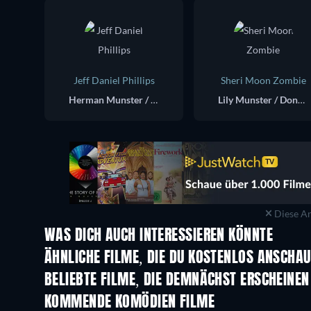
Jeff Daniel Phillips
Sheri Moon Zombie
Herman Munster / Zombo / Shecky Von Rathbone
Lily Munster / Donna Doomley
Diese An
WAS DICH AUCH INTERESSIEREN KÖNNTE
ÄHNLICHE FILME, DIE DU KOSTENLOS ANSCHA
BELIEBTE FILME, DIE DEMNÄCHST ERSCHEINEN
KOMMENDE KOMÖDIEN FILME