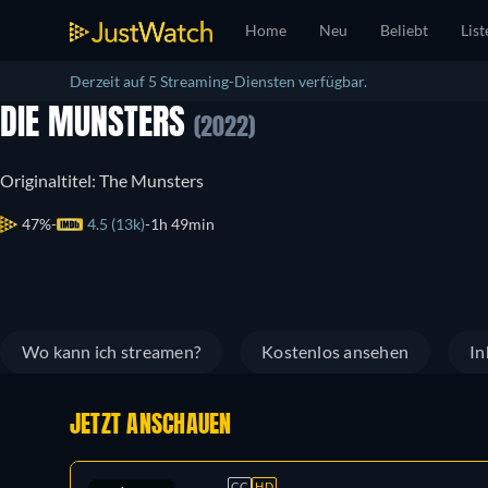
Home
Neu
Beliebt
List
Derzeit auf 5 Streaming-Diensten verfügbar.
DIE MUNSTERS
(2022)
Originaltitel: The Munsters
47%
4.5 (13k)
1h 49min
Wo kann ich streamen?
Kostenlos ansehen
In
JETZT ANSCHAUEN
CC
HD