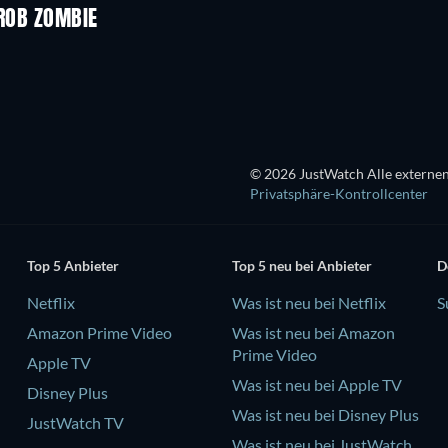
 ROB ZOMBIE
© 2026 JustWatch Alle externen
Privatsphäre-Kontrollcenter
Top 5 Anbieter
Top 5 neu bei Anbieter
D
Netflix
Was ist neu bei Netflix
S
Amazon Prime Video
Was ist neu bei Amazon
Prime Video
Apple TV
Was ist neu bei Apple TV
Disney Plus
Was ist neu bei Disney Plus
JustWatch TV
Was ist neu bei JustWatch