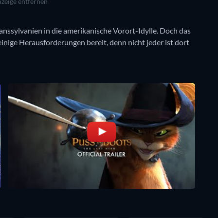
zeige entfernen
anssylvanien in die amerikanische Vorort-Idylle. Doch das
inige Herausforderungen bereit, denn nicht jeder ist dort