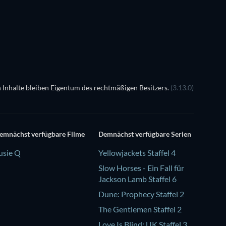
 Inhalte bleiben Eigentum des rechtmäßigen Besitzers.
(3.13.0)
emnächst verfügbare Filme
Demnächst verfügbare Serien
usie Q
Yellowjackets Staffel 4
Slow Horses - Ein Fall für
Jackson Lamb Staffel 6
Dune: Prophecy Staffel 2
The Gentlemen Staffel 2
Love Is Blind: UK Staffel 3