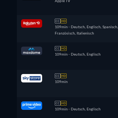
Apple TV
CC
HD
109min
- Deutsch, Englisch, Spanisch
Französisch, Italienisch
CC
HD
109min
- Deutsch, Englisch
CC
HD
109min
CC
HD
109min
- Deutsch, Englisch