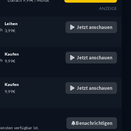
Danach 9,99€ / Monat
ANZEIGE
Leihen
Jetzt anschauen
ch
3,99€
Kaufen
Jetzt anschauen
ch
9,99€
Kaufen
Jetzt anschauen
9,99€
Benachrichtigen
ensten verfügbar ist.