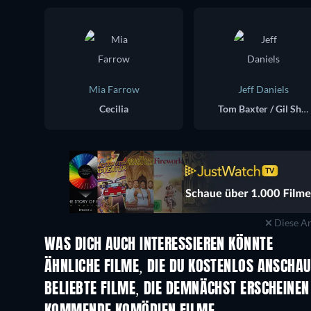
Mia Farrow
Jeff Daniels
Cecilia
Tom Baxter / Gil Shepherd
Diese An
WAS DICH AUCH INTERESSIEREN KÖNNTE
ÄHNLICHE FILME, DIE DU KOSTENLOS ANSCHA
BELIEBTE FILME, DIE DEMNÄCHST ERSCHEINEN