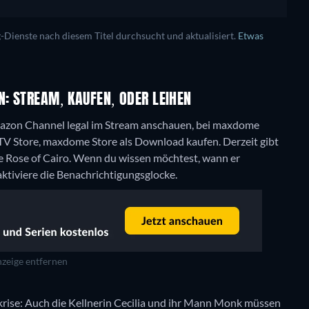
ienste nach diesem Titel durchsucht und aktualisiert.
Etwas
N: STREAM, KAUFEN, ODER LEIHEN
azon Channel legal im Stream anschauen, bei maxdome
e TV Store, maxdome Store als Download kaufen.
Derzeit gibt
e Rose of Cairo. Wenn du wissen möchtest, wann er
 aktiviere die Benachrichtigungsglocke.
zeige entfernen
rise: Auch die Kellnerin Cecilia und ihr Mann Monk müssen