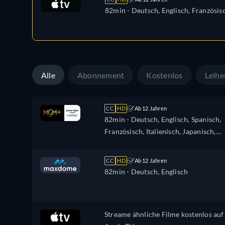
82min
- Deutsch, Englisch, Französis
Alle
Abonnement
Kostenlos
Leihe
CC
HD
Ab 12 Jahren
82min
- Deutsch, Englisch, Spanisch,
Französisch, Italienisch, Japanisch,
Portugiesisch
CC
HD
Ab 12 Jahren
82min
- Deutsch, Englisch
Streame ähnliche Filme kostenlos auf