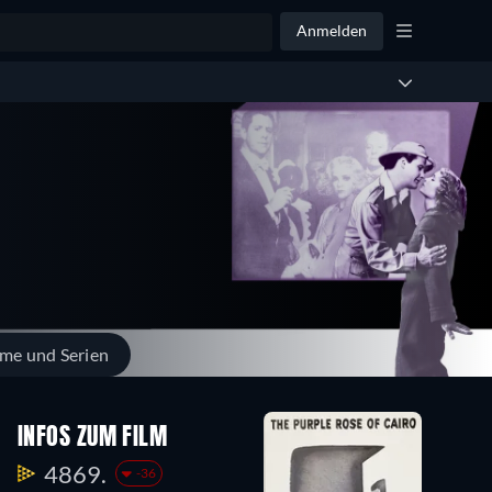
Anmelden
lme und Serien
INFOS ZUM FILM
4869.
-36