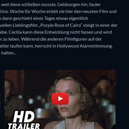
 weil diese schließen musste. Geldsorgen hin, fauler
s Kino. Woche für Woche erlebt sie hier den neusten Film und
h dann geschieht eines Tages etwas eigentlich
llen Lieblingsfilm „Purple Rose of Cairo“ steigt in einer der
ebe. Cecilia kann diese Entwicklung nicht fassen und wird
r zu leben. Während die anderen Filmfiguren auf der
eiter laufen kann, herrscht in Hollywood Alarmstimmung.
halten...