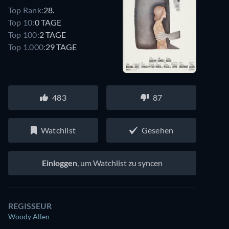
Top Rank:
28.
Top 10:
0 TAGE
Top 100:
2 TAGE
Top 1.000:
29 TAGE
483
87
Watchlist
Gesehen
Einloggen
, um Watchlist zu syncen
REGISSEUR
Woody Allen