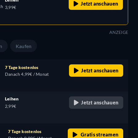
Jetzt anschauen
ch
3,99€
ANZEIGE
n
Kaufen
7 Tage kostenlos
Jetzt anschauen
Danach 4,99€ / Monat
Leihen
Jetzt anschauen
2,99€
7 Tage kostenlos
Gratis streamen