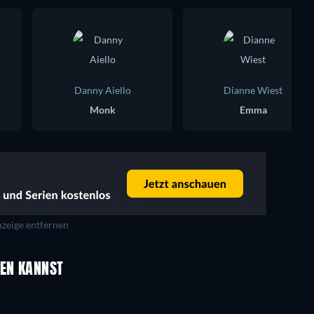
Danny Aiello
Dianne Wiest
Monk
Emma
zeige entfernen
UEN KANNST