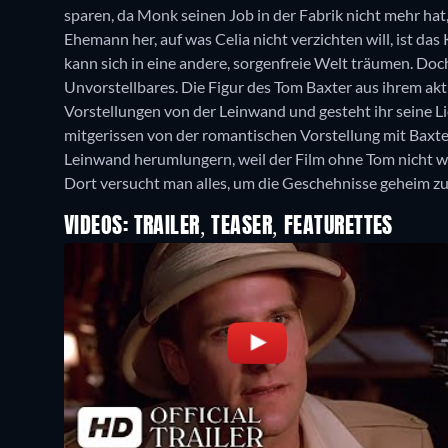
sparen, da Monk seinen Job in der Fabrik nicht mehr hat,
Ehemann her, auf was Celia nicht verzichten will, ist da
kann sich in eine andere, sorgenfreie Welt träumen. Doc
Unvorstellbares. Die Figur des Tom Baxter aus ihrem aktue
Vorstellungen von der Leinwand und gesteht ihr seine Li
mitgerissen von der romantischen Vorstellung mit Baxte
Leinwand herumlungern, weil der Film ohne Tom nicht w
Dort versucht man alles, um die Geschehnisse geheim zu 
VIDEOS: TRAILER, TEASER, FEATURETTES