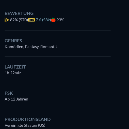
BEWERTUNG
82%
(570)
7.6 (58k)
93%
GENRES
Komödien, Fantasy, Romantik
LAUFZEIT
1h 22min
FSK
Ab 12 Jahren
PRODUKTIONSLAND
Vereinigte Staaten (US)