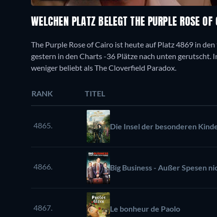
WELCHEN PLATZ BELEGT THE PURPLE ROSE OF
The Purple Rose of Cairo ist heute auf Platz 4869 in den
gestern in den Charts -36 Plätze nach unten gerutscht. I
weniger beliebt als The Cloverfield Paradox.
RANK
TITEL
4865.
Die Insel der besonderen Kind
4866.
Big Business - Außer Spesen n
4867.
Le bonheur de Paolo