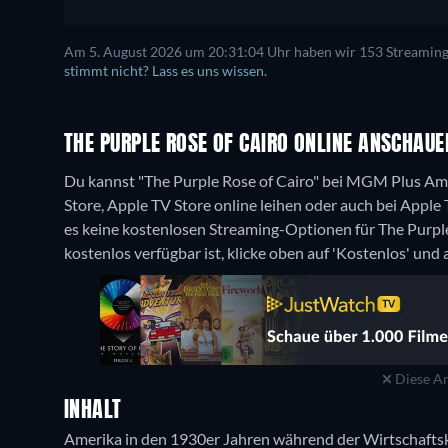
Am 5. August 2026 um 20:31:04 Uhr haben wir 153 Streaming-D
stimmt nicht? Lass es uns wissen.
THE PURPLE ROSE OF CAIRO ONLINE ANSCHAUE
Du kannst "The Purple Rose of Cairo" bei MGM Plus Am
Store, Apple TV Store online leihen oder auch bei Appl
es keine kostenlosen Streaming-Optionen für The Purpl
kostenlos verfügbar ist, klicke oben auf 'Kostenlos' und
Diese An
INHALT
Amerika in den 1930er Jahren während der Wirtschaftsk