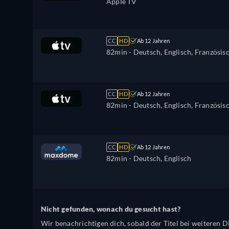
Apple TV
CC
HD
Ab 12 Jahren
82min
- Deutsch, Englisch, Französis
CC
HD
Ab 12 Jahren
82min
- Deutsch, Englisch, Französis
CC
HD
Ab 12 Jahren
82min
- Deutsch, Englisch
Nicht gefunden, wonach du gesucht hast?
Wir benachrichtigen dich, sobald der Titel bei weiteren Di