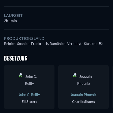
LAUFZEIT
2h 1min
PRODUKTIONSLAND
Belgien, Spanien, Frankreich, Rumänien, Vereinigte Staaten (US)
BESETZUNG
John C. Reilly
Joaquin Phoenix
Eli Sisters
Charlie Sisters