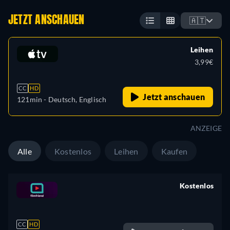
JETZT ANSCHAUEN
🇦🇹
Leihen
3,99€
CC
HD
Jetzt anschauen
121min
- Deutsch, Englisch
ANZEIGE
Alle
Kostenlos
Leihen
Kaufen
Kostenlos
retail price
CC
HD