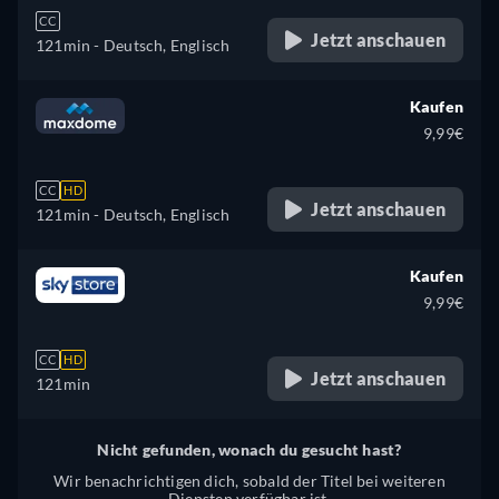
CC
Jetzt anschauen
121min
- Deutsch, Englisch
Kaufen
9,99€
CC
HD
Jetzt anschauen
121min
- Deutsch, Englisch
Kaufen
9,99€
CC
HD
Jetzt anschauen
121min
Nicht gefunden, wonach du gesucht hast?
Wir benachrichtigen dich, sobald der Titel bei weiteren
Diensten verfügbar ist.