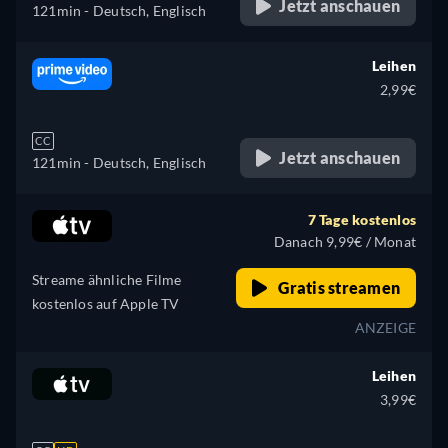
Jetzt anschauen
121min
- Deutsch, Englisch
Leihen
2,99€
CC
Jetzt anschauen
121min
- Deutsch, Englisch
7 Tage kostenlos
Danach 9,99€ / Monat
Streame ähnliche Filme
Gratis streamen
kostenlos auf Apple TV
ANZEIGE
Leihen
3,99€