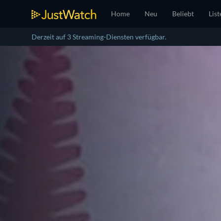
Home
Neu
Beliebt
List
Derzeit auf 3 Streaming-Diensten verfügbar.