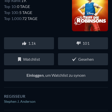
Top Rank:
19.
Top 10:
0 TAGE
Top 100:
5 TAGE
Top 1.000:
72 TAGE
1.1k
101
Watchlist
Gesehen
Einloggen
, um Watchlist zu syncen
REGISSEUR
Stephen J. Anderson