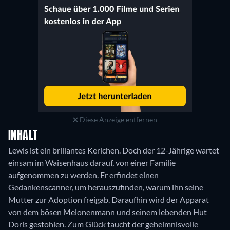
Diese Anzeige entfernen
INHALT
Lewis ist ein brillantes Kerlchen. Doch der 12-Jährige wartet
einsam im Waisenhaus darauf, von einer Familie
aufgenommen zu werden. Er erfindet einen
Gedankenscanner, um herauszufinden, warum ihn seine
Mutter zur Adoption freigab. Daraufhin wird der Apparat
von dem bösen Melonenmann und seinem lebenden Hut
Doris gestohlen. Zum Glück taucht der geheimnisvolle