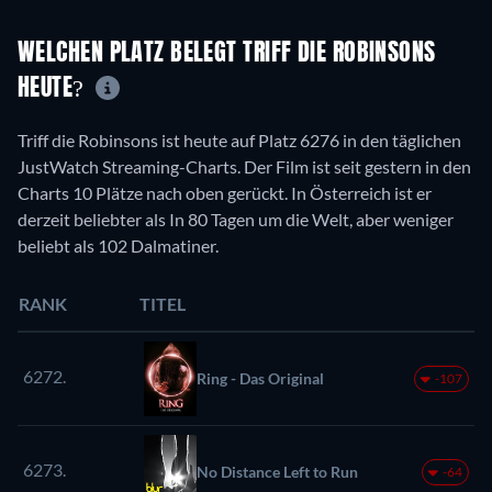
WELCHEN PLATZ BELEGT TRIFF DIE ROBINSONS
HEUTE?
Triff die Robinsons ist heute auf Platz 6276 in den täglichen
JustWatch Streaming-Charts. Der Film ist seit gestern in den
Charts 10 Plätze nach oben gerückt. In Österreich ist er
derzeit beliebter als In 80 Tagen um die Welt, aber weniger
beliebt als 102 Dalmatiner.
RANK
TITEL
6272.
Ring - Das Original
-107
6273.
No Distance Left to Run
-64