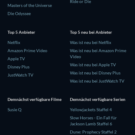
Ride or Die
Masters of the Universe
Die Odyssee
Top 5 Anbieter
Top 5 neu bei Anbieter
Netflix
Was ist neu bei Netflix
Amazon Prime Video
Was ist neu bei Amazon Prime
Video
Apple TV
Was ist neu bei Apple TV
Disney Plus
Was ist neu bei Disney Plus
JustWatch TV
Was ist neu bei JustWatch TV
Demnächst verfügbare Filme
Demnächst verfügbare Serien
Susie Q
Yellowjackets Staffel 4
Slow Horses - Ein Fall für
Jackson Lamb Staffel 6
Dune: Prophecy Staffel 2