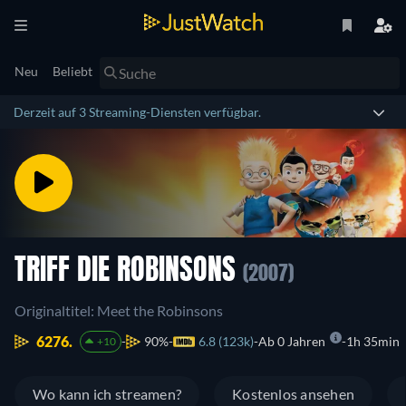
Neu
Beliebt
Derzeit auf 3 Streaming-Diensten verfügbar.
TRIFF DIE ROBINSONS
(2007)
Originaltitel: Meet the Robinsons
6276.
90%
6.8 (123k)
Ab 0 Jahren
1h 35min
+10
Wo kann ich streamen?
Kostenlos ansehen