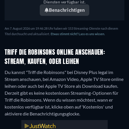
Diensten verfügbar ist.
Benachrichtigen
Am 7. August 2026 um 19:46:28 Uhr haben wir 153 Streaming-Dienste nach diesem
Titel durchsucht und aktualisiert.
Etwas stimmt nicht? Lass es uns wissen.
TRIFF DIE ROBINSONS ONLINE ANSCHAUEN:
STREAM, KAUFEN, ODER LEIHEN
Du kannst "Triff die Robinsons" bei Disney Plus legal im
Stream anschauen, bei Amazon Video, Apple TV Store online
leihen oder auch bei Apple TV Store als Download kaufen.
Derzeit gibt es keine kostenlosen Streaming-Optionen für
Triff die Robinsons. Wenn du wissen möchtest, wann er
kostenlos verfügbar ist, klicke oben auf 'Kostenlos' und
aktiviere die Benachrichtigungsglocke.