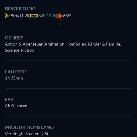
BEWERTUNG
90%
(1.2k)
6.8 (122k)
68%
GENRES
Action & Abenteuer, Animation, Komödien, Kinder & Familie,
Science-Fiction
LAUFZEIT
1h 35min
FSK
Ab 0 Jahren
PRODUKTIONSLAND
Vereinigte Staaten (US)