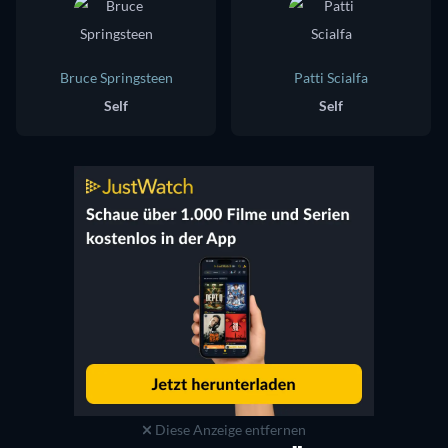
Bruce Springsteen
Patti Scialfa
Self
Self
Diese Anzeige entfernen