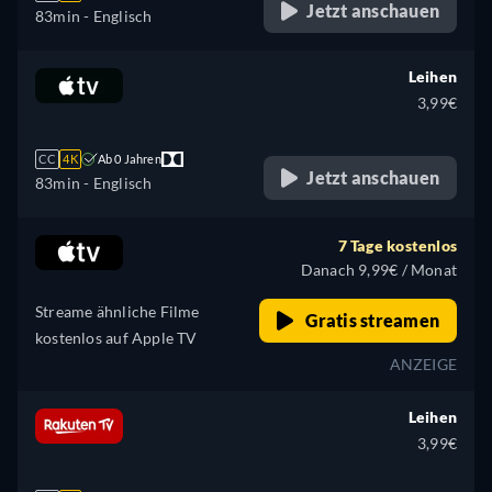
Jetzt anschauen
83min
- Englisch
Leihen
3,99€
CC
4K
Ab 0 Jahren
Jetzt anschauen
83min
- Englisch
7 Tage kostenlos
Danach 9,99€ / Monat
Streame ähnliche Filme
Gratis streamen
kostenlos auf Apple TV
ANZEIGE
Leihen
3,99€