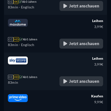
CC
4K
Ab 0 Jahren
Jetzt anschauen
83min
- Englisch
Leihen
3,99€
CC
HD
Ab 0 Jahren
Jetzt anschauen
83min
- Englisch
Leihen
3,99€
CC
HD
Ab 0 Jahren
Jetzt anschauen
83min
Kaufen
9,99€