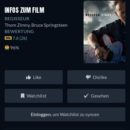
INFOS ZUM FILM
REGISSEUR
Thom Zimny
,
Bruce Springsteen
BEWERTUNG
7.6 (2k)
96%
Like
Dislike
Watchlist
Gesehen
Einloggen
, um Watchlist zu syncen